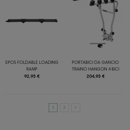
EPOS FOLDABLE LOADING
PORTABICI DA GANCIO
RAMP
TRAINO HANGON 4 BICI
92,95 €
204,95 €
1
2