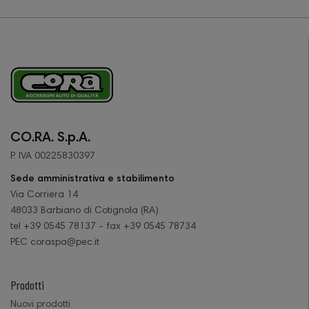
CO.RA. S.p.A.
P. IVA 00225830397
Sede amministrativa e stabilimento
Via Corriera 14
48033 Barbiano di Cotignola (RA)
tel +39 0545 78137 - fax +39 0545 78734
PEC coraspa@pec.it
Prodotti
Nuovi prodotti