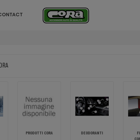
CONTACT
ORA
PRODOTTI CORA
DEODORANTI
F
CO