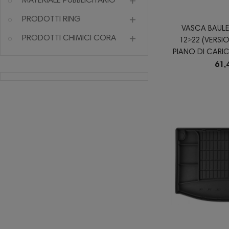
MATERIALE PUBBLICITARIO
PRODOTTI RING
VASCA BAULE 
PRODOTTI CHIMICI CORA
12˃22 (VERSI
PIANO DI CARI
61,