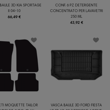
BAULE 3D KIA SPORTAGE
CONF. 6 PZ DETERGENTE
II 04˃10
CONCENTRATO PER LAVAVETRI
250 ML
66,49 €
43,92 €
ETI MOQUETTE TAILOR
VASCA BAULE 3D FORD FIESTA