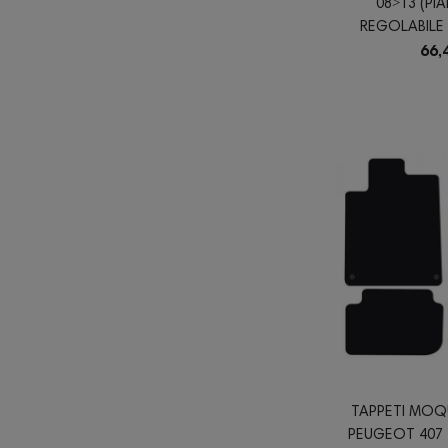
08˃13 (PI
REGOLABILE 
66,
TAPPETI MOQ
PEUGEOT 407 4