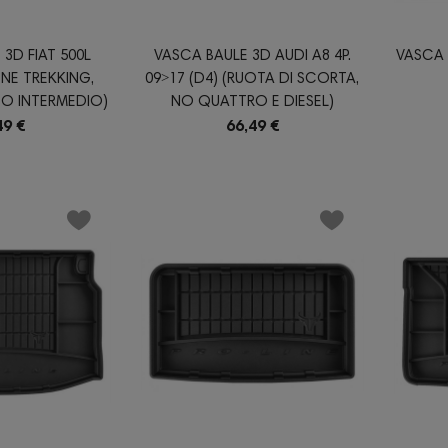
3D FIAT 500L
VASCA BAULE 3D AUDI A8 4P.
VASCA 
ONE TREKKING,
09˃17 (D4) (RUOTA DI SCORTA,
CO INTERMEDIO)
NO QUATTRO E DIESEL)
49 €
66,49 €