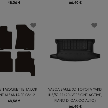
48,56 €
66,49 €
ETI MOQUETTE TAILOR
VASCA BAULE 3D TOYOTA YARIS
NDAI SANTA FE 06˃12
III 3/5P. 11˃20 (VERSIONE ACTIVE,
PIANO DI CARICO ALTO)
48,56 €
66,49 €