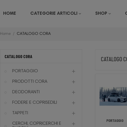
HOME
CATEGORIE ARTICOLI
SHOP
Home
CATALOGO CORA
CATALOGO CORA
CATALOGO C
PORTAGGIO
PRODOTTI CORA
DEODORANTI
FODERE E COPRISEDILI
TAPPETI
PRODOTTI RING
PRODOTTI CHIMICI
PORTAGGIO
CERCHI, COPRICERCHI E
CORA