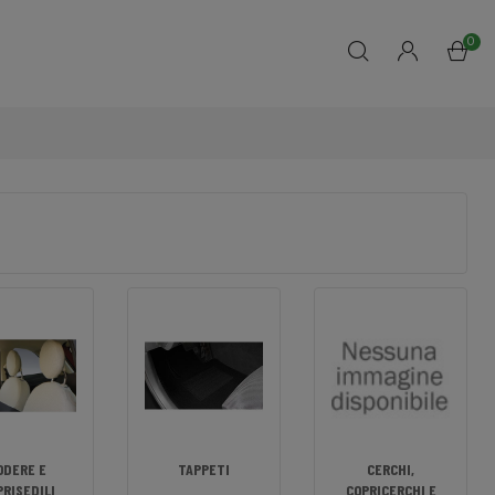
0
ODERE E
TAPPETI
CERCHI,
PRISEDILI
COPRICERCHI E