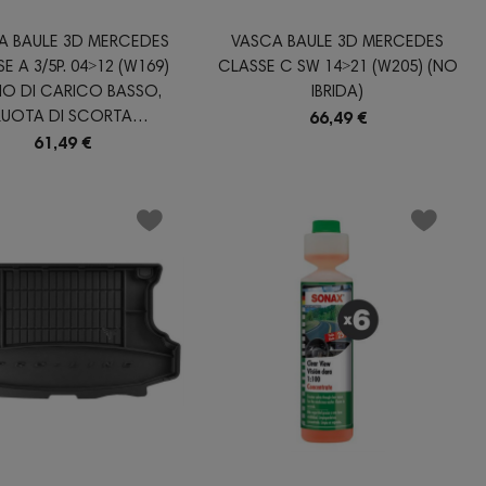
A BAULE 3D MERCEDES
VASCA BAULE 3D MERCEDES
E A 3/5P. 04˃12 (W169)
CLASSE C SW 14˃21 (W205) (NO
NO DI CARICO BASSO,
IBRIDA)
RUOTA DI SCORTA
66,49 €
TEMPORANEA)
61,49 €