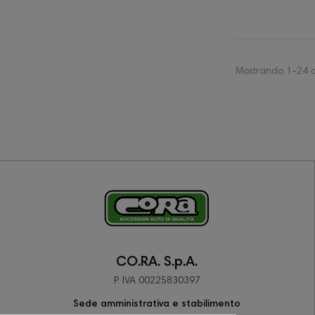
Mostrando 1-24 di
CO.RA. S.p.A.
P. IVA 00225830397
Sede amministrativa e stabilimento