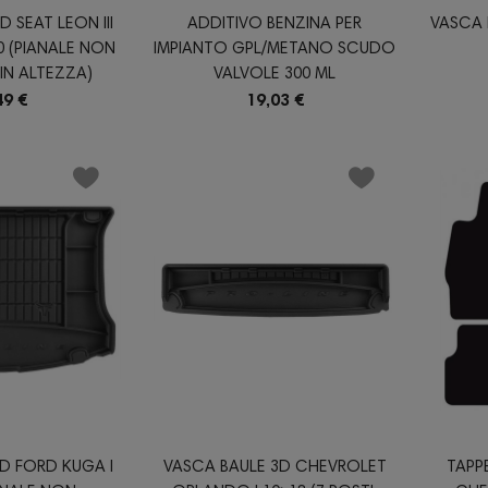
 SEAT LEON III
ADDITIVO BENZINA PER
VASCA 
0 (PIANALE NON
IMPIANTO GPL/METANO SCUDO
IN ALTEZZA)
VALVOLE 300 ML
49 €
19,03 €
D FORD KUGA I
VASCA BAULE 3D CHEVROLET
TAPP