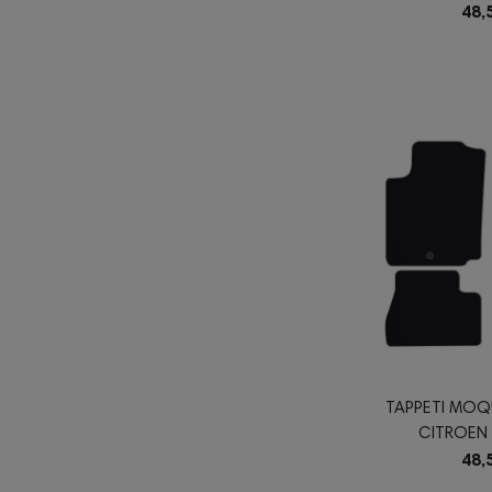
48,
TAPPETI MOQ
CITROEN 
48,