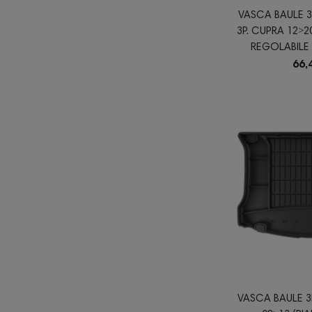
VASCA BAULE 3D
3P. CUPRA 12˃2
REGOLABILE 
66,
VASCA BAULE 3