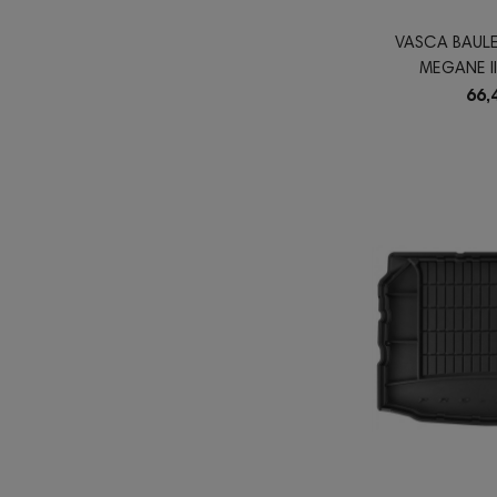
VASCA BAULE
MEGANE III
66,