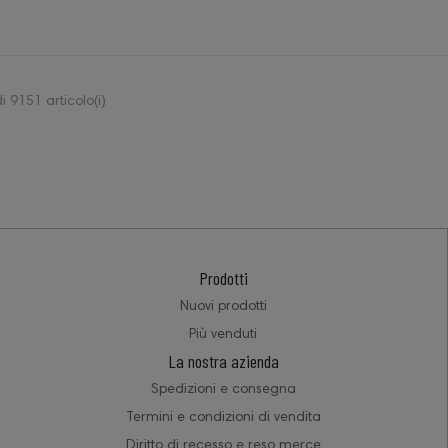
 9151 articolo(i)
Prodotti
Nuovi prodotti
Più venduti
La nostra azienda
Spedizioni e consegna
Termini e condizioni di vendita
Diritto di recesso e reso merce