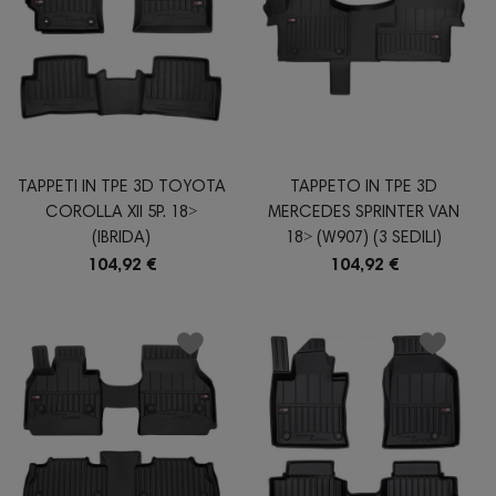
TAPPETI IN TPE 3D TOYOTA
TAPPETO IN TPE 3D
COROLLA XII 5P. 18˃
MERCEDES SPRINTER VAN
(IBRIDA)
18˃ (W907) (3 SEDILI)
104,92 €
104,92 €