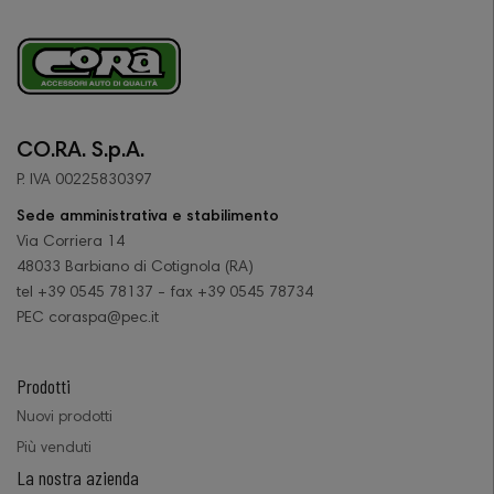
CO.RA. S.p.A.
P. IVA 00225830397
Sede amministrativa e stabilimento
Via Corriera 14
48033 Barbiano di Cotignola (RA)
tel +39 0545 78137 - fax +39 0545 78734
PEC coraspa@pec.it
Prodotti
Nuovi prodotti
Più venduti
La nostra azienda