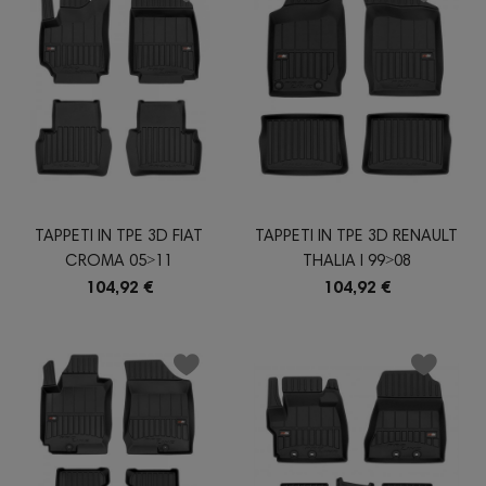
TAPPETI IN TPE 3D FIAT
TAPPETI IN TPE 3D RENAULT
CROMA 05˃11
THALIA I 99˃08
104,92 €
104,92 €