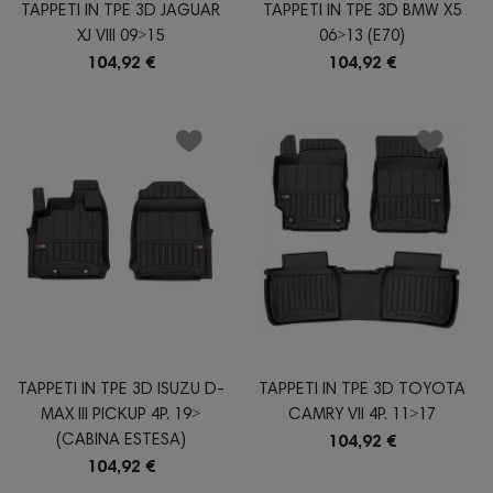
TAPPETI IN TPE 3D JAGUAR
TAPPETI IN TPE 3D BMW X5
XJ VIII 09˃15
06˃13 (E70)
104,92 €
104,92 €
TAPPETI IN TPE 3D ISUZU D-
TAPPETI IN TPE 3D TOYOTA
MAX III PICKUP 4P. 19˃
CAMRY VII 4P. 11˃17
(CABINA ESTESA)
104,92 €
104,92 €