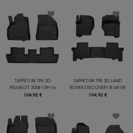
TAPPETI IN TPE 3D
TAPPETI IN TPE 3D LAND
PEUGEOT 3008 I 09˃16
ROVER DISCOVERY III 04˃09
104,92 €
104,92 €