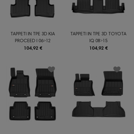
TAPPETI IN TPE 3D KIA
TAPPETI IN TPE 3D TOYOTA
PROCEED I 06˃12
IQ 08˃15
104,92 €
104,92 €