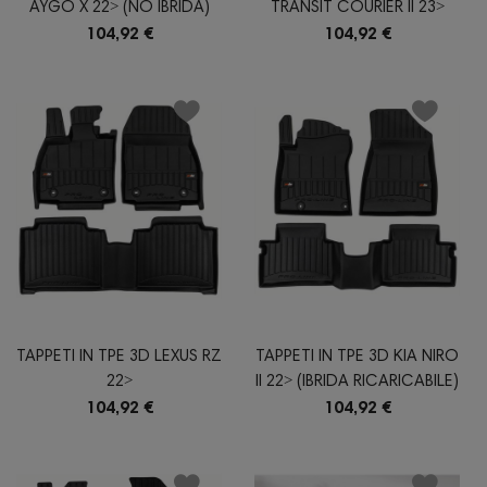
AYGO X 22˃ (NO IBRIDA)
TRANSIT COURIER II 23˃
104,92 €
104,92 €
TAPPETI IN TPE 3D LEXUS RZ
TAPPETI IN TPE 3D KIA NIRO
22˃
II 22˃ (IBRIDA RICARICABILE)
104,92 €
104,92 €