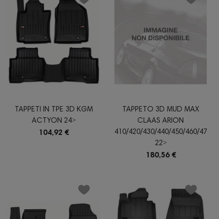
TAPPETI IN TPE 3D KGM
TAPPETO 3D MUD MAX
ACTYON 24˃
CLAAS ARION
410/420/430/440/450/460/470
104,92 €
22˃
180,56 €