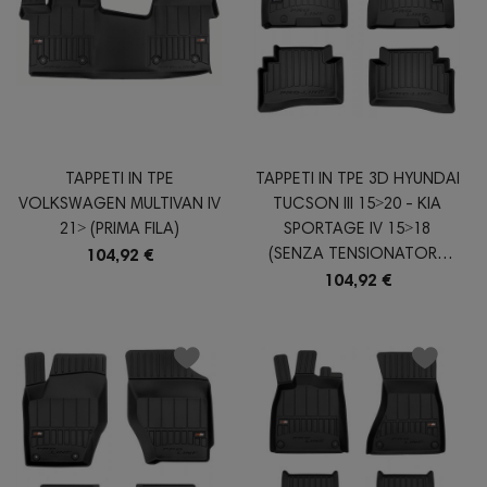
TAPPETI IN TPE
TAPPETI IN TPE 3D HYUNDAI
VOLKSWAGEN MULTIVAN IV
TUCSON III 15˃20 - KIA
21˃ (PRIMA FILA)
SPORTAGE IV 15˃18
(SENZA TENSIONATORE
104,92 €
CINTURA DIETRO AL
104,92 €
SEDILE...