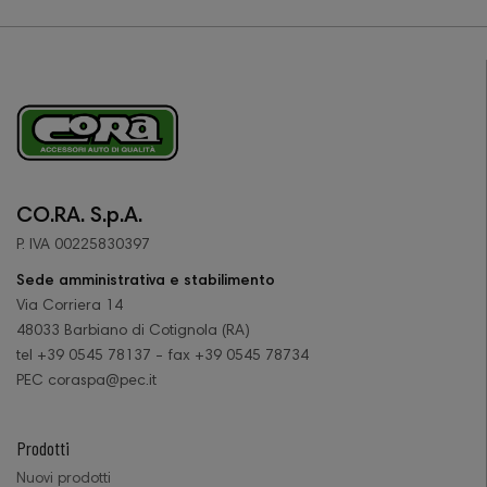
CO.RA. S.p.A.
P. IVA 00225830397
Sede amministrativa e stabilimento
Via Corriera 14
48033 Barbiano di Cotignola (RA)
tel +39 0545 78137 - fax +39 0545 78734
PEC coraspa@pec.it
Prodotti
Nuovi prodotti