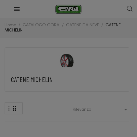
Home
CATALOGO CORA
CATENE DA NEVE
CATENE
MICHELIN
CATENE MICHELIN

Rilevanza