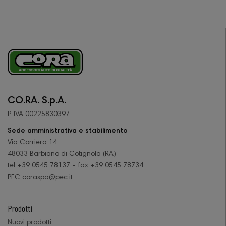
CO.RA. S.p.A.
P. IVA 00225830397
Sede amministrativa e stabilimento
Via Corriera 14
48033 Barbiano di Cotignola (RA)
tel +39 0545 78137 - fax +39 0545 78734
PEC coraspa@pec.it
Prodotti
Nuovi prodotti