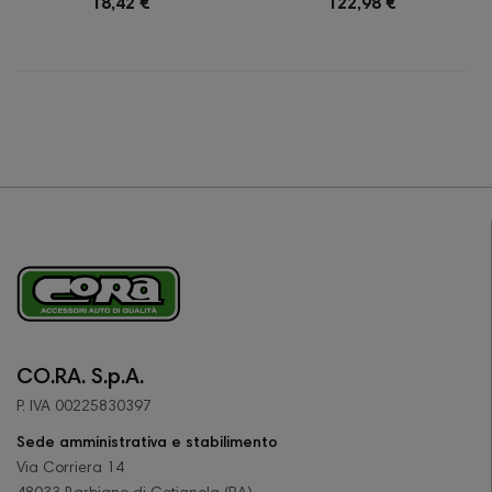
18,42 €
122,98 €
CO.RA. S.p.A.
P. IVA 00225830397
Sede amministrativa e stabilimento
Via Corriera 14