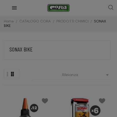
Home
CATALOGO CORA
PRODOTTI CHIMICI
SONAX
BIKE
SONAX BIKE

Rilevanza