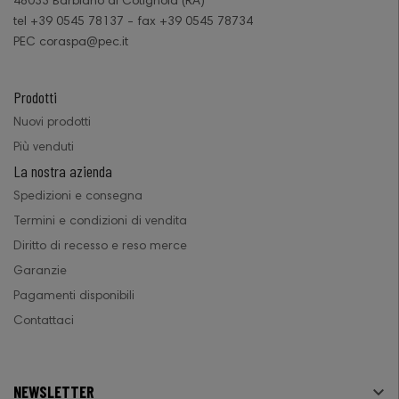
48033 Barbiano di Cotignola (RA)
tel +39 0545 78137 - fax +39 0545 78734
PEC coraspa@pec.it
Prodotti
Nuovi prodotti
Più venduti
La nostra azienda
Spedizioni e consegna
Termini e condizioni di vendita
Diritto di recesso e reso merce
Garanzie
Pagamenti disponibili
Contattaci
NEWSLETTER
