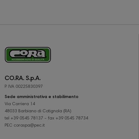
CO.RA. S.p.A.
P. IVA 00225830397
Sede amministrativa e stabilimento
Via Corriera 14
48033 Barbiano di Cotignola (RA)
tel +39 0545 78137 - fax +39 0545 78734
PEC coraspa@pec.it