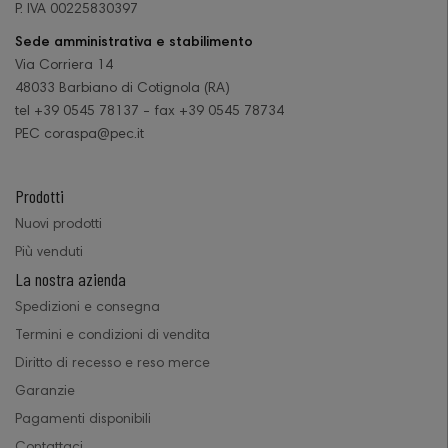
P. IVA 00225830397
Sede amministrativa e stabilimento
Via Corriera 14
48033 Barbiano di Cotignola (RA)
tel +39 0545 78137 - fax +39 0545 78734
PEC coraspa@pec.it
Prodotti
Nuovi prodotti
Più venduti
La nostra azienda
Spedizioni e consegna
Termini e condizioni di vendita
Diritto di recesso e reso merce
Garanzie
Pagamenti disponibili
Contattaci