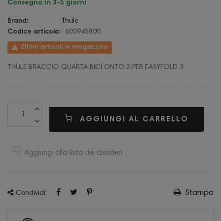
Consegna in 3-5 giorni
Brand:
Thule
Codice articolo:
600945800

Ultimi articoli in magazzino
THULE BRACCIO QUARTA BICI ONTO 2 PER EASYFOLD 3
AGGIUNGI AL CARRELLO
Aggiungi alla lista dei desideri
Stampa
Condividi: