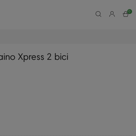
0
aino Xpress 2 bici