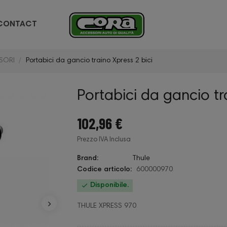
CONTACT
SORI
Portabici da gancio traino Xpress 2 bici
Portabici da gancio tr
102,96 €
Prezzo IVA Inclusa
Brand:
Thule
Codice articolo:
600000970

Disponibile.
THULE XPRESS 970