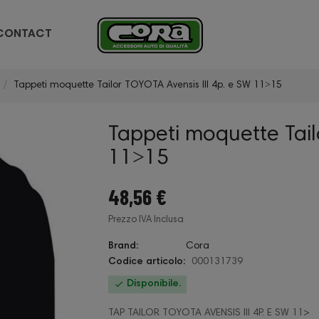
CONTACT
Tappeti moquette Tailor TOYOTA Avensis III 4p. e SW 11˃15
Tappeti moquette Tail
11˃15
48,56 €
Prezzo IVA Inclusa
Brand:
Cora
Codice articolo:
000131739

Disponibile.
TAP TAILOR TOYOTA AVENSIS III 4P. E SW 11>