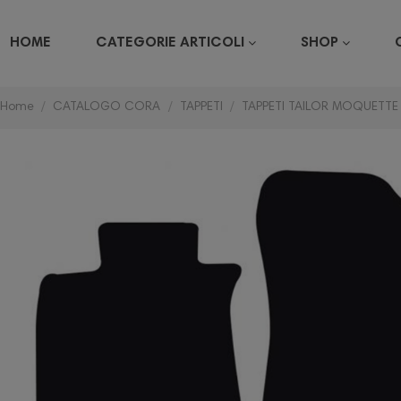
HOME
CATEGORIE ARTICOLI
SHOP
Home
CATALOGO CORA
TAPPETI
TAPPETI TAILOR MOQUETTE