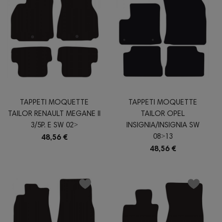
TAPPETI MOQUETTE
TAPPETI MOQUETTE
TAILOR RENAULT MEGANE II
TAILOR OPEL
3/5P. E SW 02˃
INSIGNIA/INSIGNIA SW
08˃13
48,56 €
48,56 €