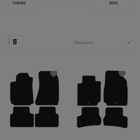
TUNING
ROCK

Rilevanza