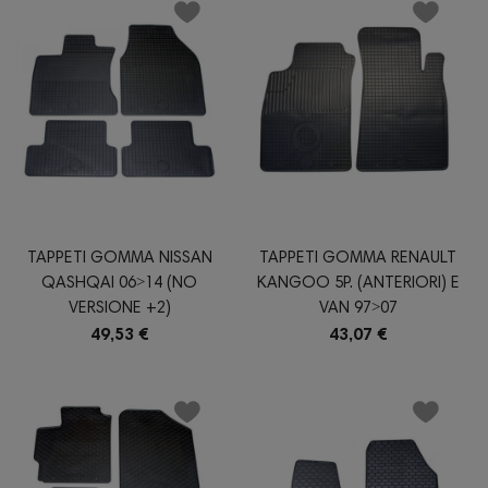
TAPPETI GOMMA NISSAN
TAPPETI GOMMA RENAULT
QASHQAI 06˃14 (NO
KANGOO 5P. (ANTERIORI) E
VERSIONE +2)
VAN 97˃07
49,53 €
43,07 €