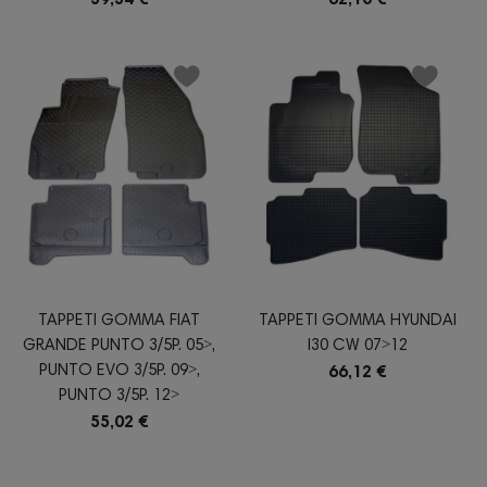
TAPPETI GOMMA FIAT
TAPPETI GOMMA HYUNDAI
GRANDE PUNTO 3/5P. 05˃,
I30 CW 07˃12
PUNTO EVO 3/5P. 09˃,
66,12 €
PUNTO 3/5P. 12˃
55,02 €