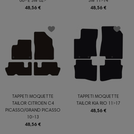
00˃ E SW 02˃
SW 11˃14
48,56 €
48,56 €
TAPPETI MOQUETTE
TAPPETI MOQUETTE
TAILOR CITROEN C4
TAILOR KIA RIO 11˃17
PICASSO/GRAND PICASSO
48,56 €
10˃13
48,56 €