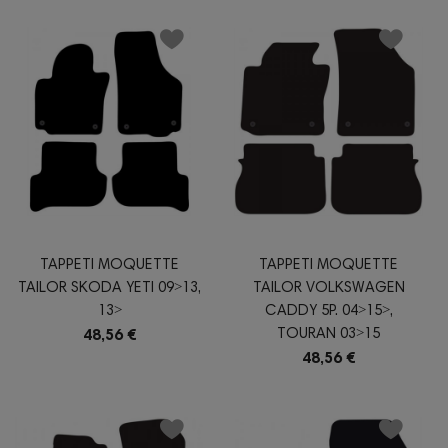
TAPPETI MOQUETTE
TAPPETI MOQUETTE
TAILOR SKODA YETI 09˃13,
TAILOR VOLKSWAGEN
13˃
CADDY 5P. 04˃15˃,
TOURAN 03˃15
48,56 €
48,56 €