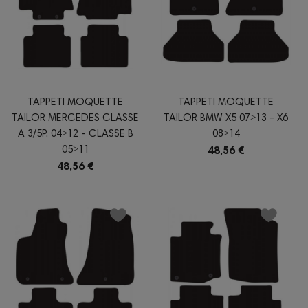
TAPPETI MOQUETTE
TAPPETI MOQUETTE
TAILOR MERCEDES CLASSE
TAILOR BMW X5 07˃13 - X6
A 3/5P. 04˃12 - CLASSE B
08˃14
05˃11
48,56 €
48,56 €