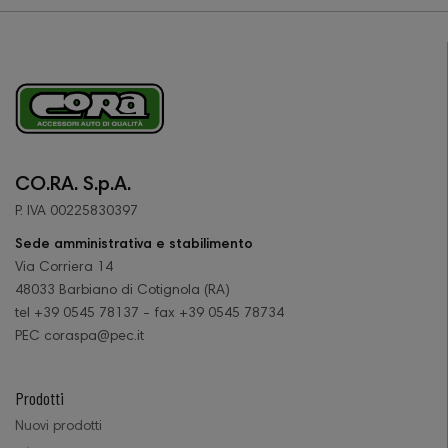
CO.RA. S.p.A.
P. IVA 00225830397
Sede amministrativa e stabilimento
Via Corriera 14
48033 Barbiano di Cotignola (RA)
tel +39 0545 78137 - fax +39 0545 78734
PEC coraspa@pec.it
Prodotti
Nuovi prodotti