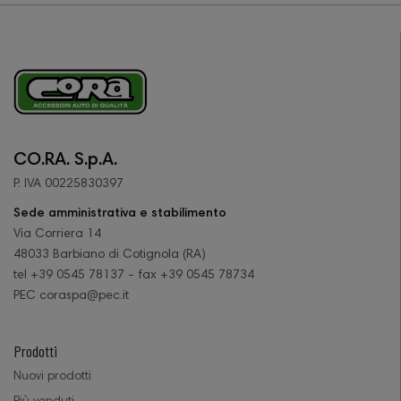
CO.RA. S.p.A.
P. IVA 00225830397
Sede amministrativa e stabilimento
Via Corriera 14
48033 Barbiano di Cotignola (RA)
tel +39 0545 78137 - fax +39 0545 78734
PEC coraspa@pec.it
Prodotti
Nuovi prodotti