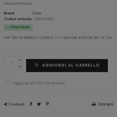
Prezzo IVA Inclusa
Brand:
Cora
Codice articolo:
000131676

Disponibile.
TAP TAILOR RENAULT FLUENCE 11>, MEGANE III 5P./SW 08>13, 14>
AGGIUNGI AL CARRELLO
Aggiungi alla lista dei desideri
Stampa
Condividi: