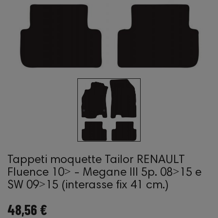
Tappeti moquette Tailor RENAULT
Fluence 10˃ - Megane III 5p. 08˃15 e
SW 09˃15 (interasse fix 41 cm.)
48,56 €