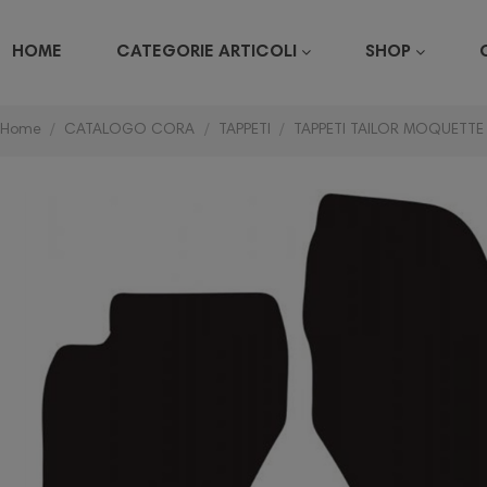
HOME
CATEGORIE ARTICOLI
SHOP
Home
CATALOGO CORA
TAPPETI
TAPPETI TAILOR MOQUETTE