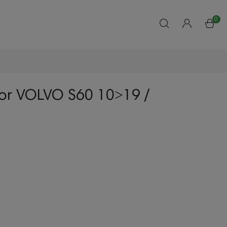
0
lor VOLVO S60 10˃19 /