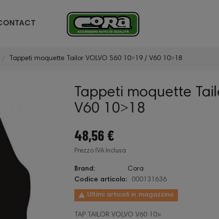
CONTACT
Tappeti moquette Tailor VOLVO S60 10˃19 / V60 10˃18
Tappeti moquette Tai
V60 10˃18
48,56 €
Prezzo IVA Inclusa
Brand:
Cora
Codice articolo:
000131636

Ultimi articoli in magazzino
TAP TAILOR VOLVO V60 10>