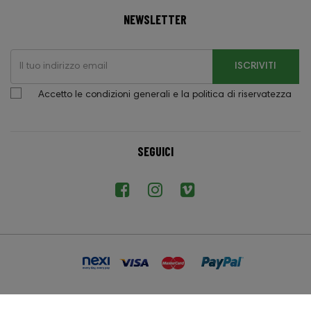
NEWSLETTER
ISCRIVITI
Accetto le condizioni generali e la politica di riservatezza
SEGUICI