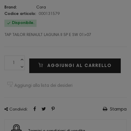
Brand:
Cora
Codice articolo:
000131579

Disponibile.
TAP TAILOR RENAULT LAGUNA II 5P E SW 01>07
AGGIUNGI AL CARRELLO
Aggiungi alla lista dei desideri
Stampa
Condividi: