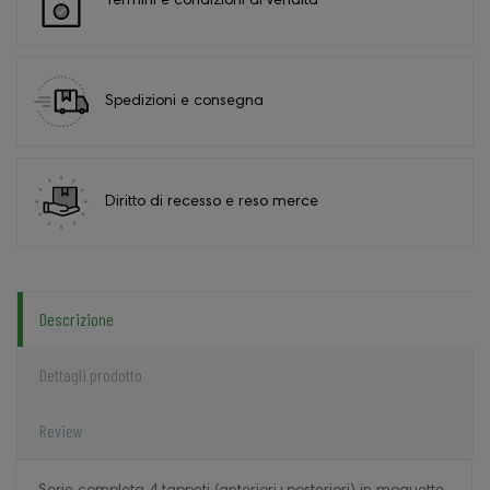
Termini e condizioni di vendita
Spedizioni e consegna
Diritto di recesso e reso merce
Descrizione
Dettagli prodotto
Review