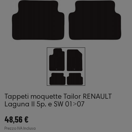
Tappeti moquette Tailor RENAULT
Laguna II 5p. e SW 01˃07
48,56 €
Prezzo IVA Inclusa