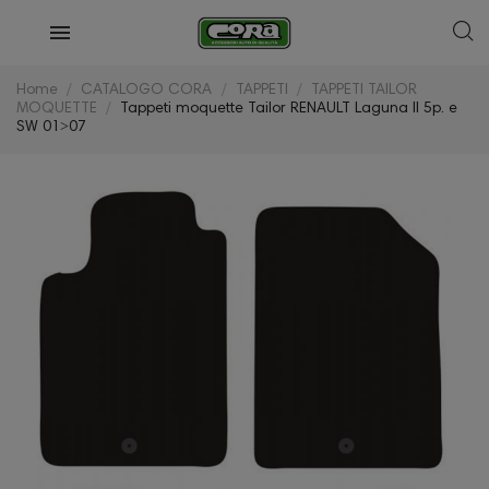
Home
CATALOGO CORA
TAPPETI
TAPPETI TAILOR
MOQUETTE
Tappeti moquette Tailor RENAULT Laguna II 5p. e
SW 01˃07