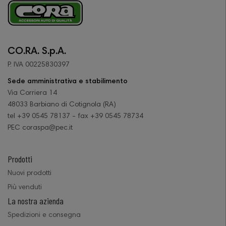
CO.RA. S.p.A.
P. IVA 00225830397
Sede amministrativa e stabilimento
Via Corriera 14
48033 Barbiano di Cotignola (RA)
tel +39 0545 78137 - fax +39 0545 78734
PEC coraspa@pec.it
Prodotti
Nuovi prodotti
Più venduti
La nostra azienda
Spedizioni e consegna