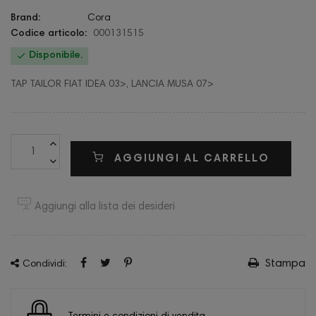
Brand:
Cora
Codice articolo:
000131515

Disponibile.
TAP TAILOR FIAT IDEA 03>, LANCIA MUSA 07>
AGGIUNGI AL CARRELLO
Aggiungi alla lista dei desideri
Stampa
Condividi: