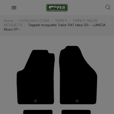
Home
CATALOGO CORA
TAPPETI
TAPPETI TAILOR
MOQUETTE
Tappeti moquette Tailor FIAT Idea 03˃ - LANCIA
Musa 07˃