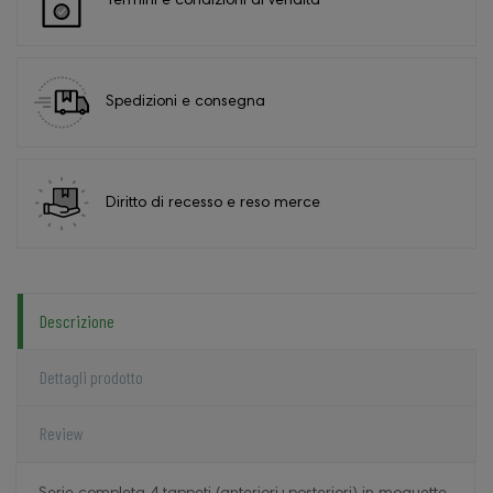
Termini e condizioni di vendita
Spedizioni e consegna
Diritto di recesso e reso merce
Descrizione
Dettagli prodotto
Review