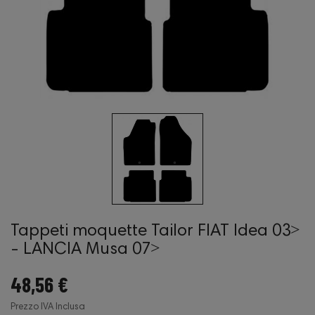
Tappeti moquette Tailor FIAT Idea 03˃
- LANCIA Musa 07˃
48,56 €
Prezzo IVA Inclusa