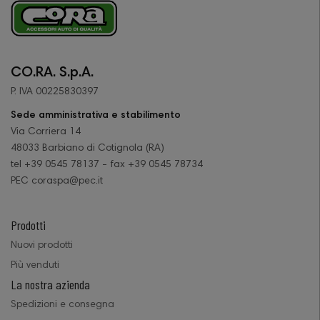
CO.RA. S.p.A.
P. IVA 00225830397
Sede amministrativa e stabilimento
Via Corriera 14
48033 Barbiano di Cotignola (RA)
tel +39 0545 78137 - fax +39 0545 78734
PEC coraspa@pec.it
Prodotti
Nuovi prodotti
Più venduti
La nostra azienda
Spedizioni e consegna