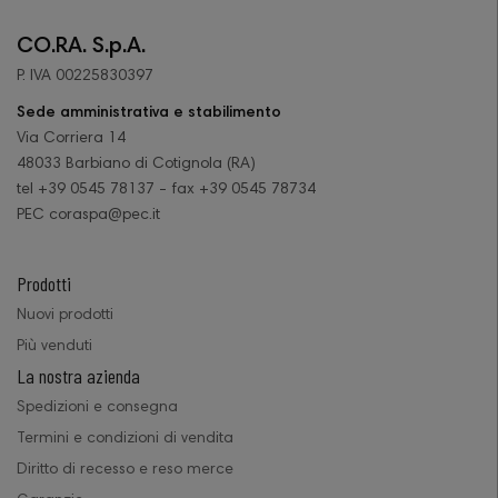
CO.RA. S.p.A.
P. IVA 00225830397
Sede amministrativa e stabilimento
Via Corriera 14
48033 Barbiano di Cotignola (RA)
tel +39 0545 78137 - fax +39 0545 78734
PEC coraspa@pec.it
Prodotti
Nuovi prodotti
Più venduti
La nostra azienda
Spedizioni e consegna
Termini e condizioni di vendita
Diritto di recesso e reso merce