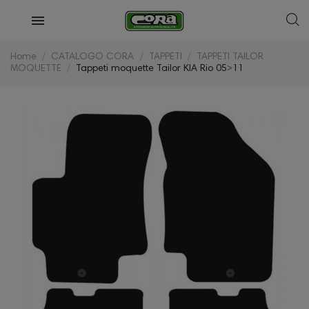
Home
CATALOGO CORA
TAPPETI
TAPPETI TAILOR
MOQUETTE
Tappeti moquette Tailor KIA Rio 05˃11