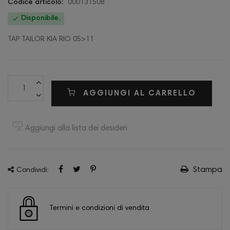
Codice articolo:
000131508

Disponibile.
TAP TAILOR KIA RIO 05>11
AGGIUNGI AL CARRELLO
Aggiungi alla lista dei desideri
Stampa
Condividi:
Termini e condizioni di vendita