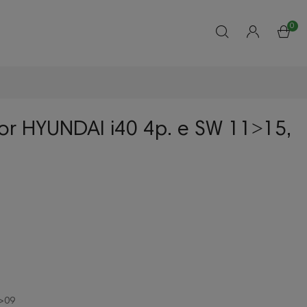
0
lor HYUNDAI i40 4p. e SW 11˃15,
2>09