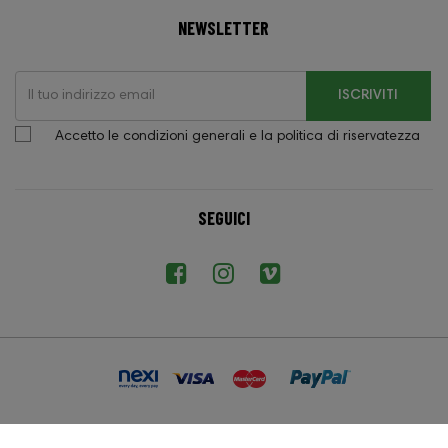
NEWSLETTER
ISCRIVITI
Accetto le condizioni generali e la politica di riservatezza
SEGUICI