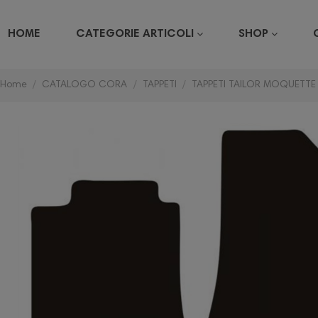
HOME
CATEGORIE ARTICOLI
SHOP
Home
CATALOGO CORA
TAPPETI
TAPPETI TAILOR MOQUETTE