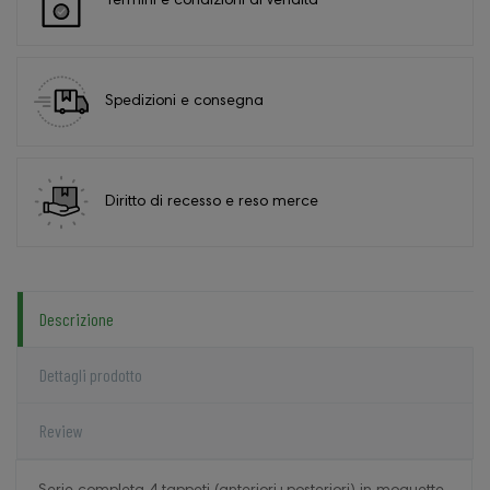
Termini e condizioni di vendita
Spedizioni e consegna
Diritto di recesso e reso merce
Descrizione
Dettagli prodotto
Review