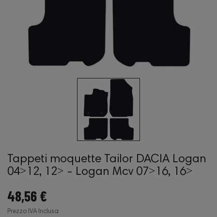
Tappeti moquette Tailor DACIA Logan
04˃12, 12˃ - Logan Mcv 07˃16, 16˃
48,56 €
Prezzo IVA Inclusa