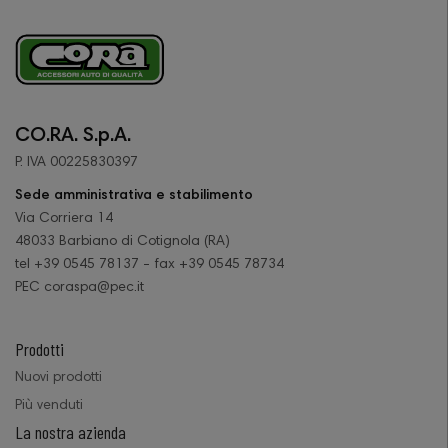
CO.RA. S.p.A.
P. IVA 00225830397
Sede amministrativa e stabilimento
Via Corriera 14
48033 Barbiano di Cotignola (RA)
tel +39 0545 78137 - fax +39 0545 78734
PEC coraspa@pec.it
Prodotti
Nuovi prodotti
Più venduti
La nostra azienda