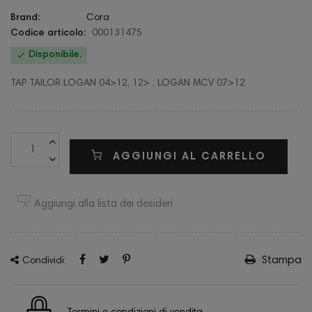
Brand:
Cora
Codice articolo:
000131475

Disponibile.
TAP TAILOR LOGAN 04>12, 12> , LOGAN MCV 07>12
AGGIUNGI AL CARRELLO
Aggiungi alla lista dei desideri
Stampa
Condividi: