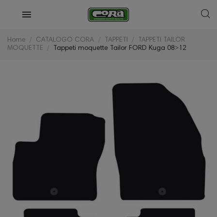
Home
CATALOGO CORA
TAPPETI
TAPPETI TAILOR
MOQUETTE
Tappeti moquette Tailor FORD Kuga 08˃12