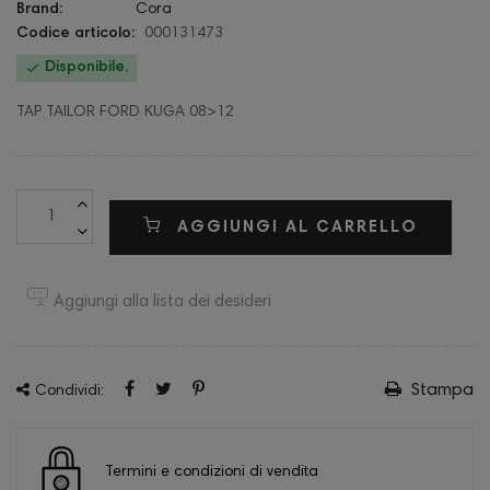
Brand:
Cora
Codice articolo:
000131473

Disponibile.
TAP TAILOR FORD KUGA 08>12
AGGIUNGI AL CARRELLO
Aggiungi alla lista dei desideri
Stampa
Condividi:
Termini e condizioni di vendita