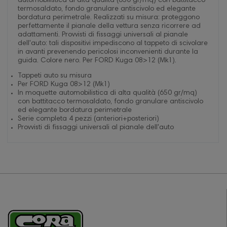
automobilistica di alta qualità (650 gr/mq) con battitacco
termosaldato, fondo granulare antiscivolo ed elegante
bordatura perimetrale. Realizzati su misura: proteggono
perfettamente il pianale della vettura senza ricorrere ad
adattamenti. Provvisti di fissaggi universali al pianale
dell'auto: tali dispositivi impediscono al tappeto di scivolare
in avanti prevenendo pericolosi inconvenienti durante la
guida. Colore nero. Per FORD Kuga 08>12 (Mk1).
Tappeti auto su misura
Per FORD Kuga 08>12 (Mk1)
In moquette automobilistica di alta qualità (650 gr/mq)
con battitacco termosaldato, fondo granulare antiscivolo
ed elegante bordatura perimetrale
Serie completa 4 pezzi (anteriori+posteriori)
Provvisti di fissaggi universali al pianale dell'auto