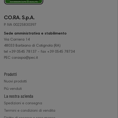
CO.RA. S.p.A.
P. IVA 00225830397
Sede amministrativa e stabilimento
Via Corriera 14
48033 Barbiano di Cotignola (RA)
tel +39 0545 78137 - fax +39 0545 78734
PEC coraspa@pec.it
Prodotti
Nuovi prodotti
Più venduti
La nostra azienda
Spedizioni e consegna
Termini e condizioni di vendita