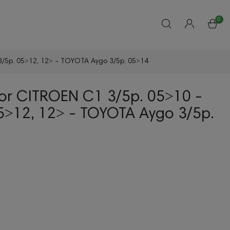
0
3/5p. 05˃12, 12˃ - TOYOTA Aygo 3/5p. 05˃14
lor CITROEN C1 3/5p. 05˃10 -
5˃12, 12˃ - TOYOTA Aygo 3/5p.