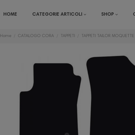
HOME
CATEGORIE ARTICOLI
SHOP
Home
CATALOGO CORA
TAPPETI
TAPPETI TAILOR MOQUETTE