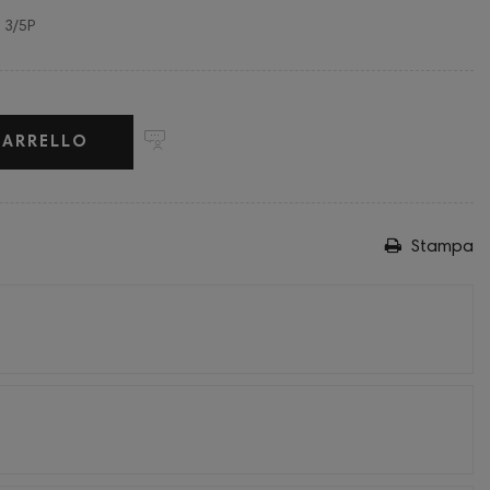
 3/5P
CARRELLO
Stampa