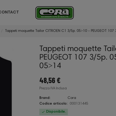
CONTACT
Tappeti moquette Tailor CITROEN C1 3/5p. 05˃10 - PEUGEOT 107 
Tappeti moquette Tai
PEUGEOT 107 3/5p. 0
05˃14
48,56 €
Prezzo IVA Inclusa
Brand:
Cora
Codice articolo:
000131445

Disponibile.