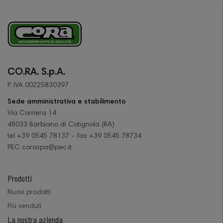
CO.RA. S.p.A.
P. IVA 00225830397
Sede amministrativa e stabilimento
Via Corriera 14
48033 Barbiano di Cotignola (RA)
tel +39 0545 78137 - fax +39 0545 78734
PEC coraspa@pec.it
Prodotti
Nuovi prodotti
Più venduti
La nostra azienda