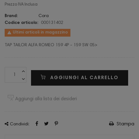
Prezzo IVA Inclusa
Brand:
Cora
Codice articolo:
000131402

Ultimi articoli in magazzino
TAP TAILOR ALFA ROMEO 159 4P - 159 SW 05>
AGGIUNGI AL CARRELLO
Aggiungi alla lista dei desideri
Stampa
Condividi: