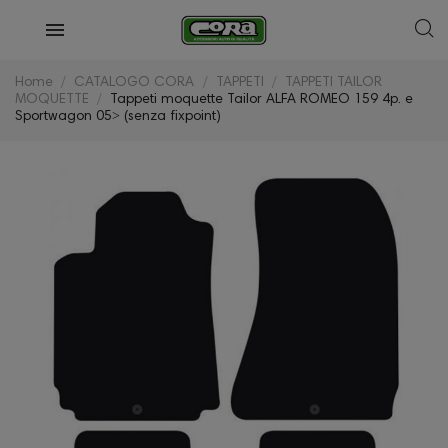
Home
CATALOGO CORA
TAPPETI
TAPPETI TAILOR
MOQUETTE
Tappeti moquette Tailor ALFA ROMEO 159 4p. e
Sportwagon 05˃ (senza fixpoint)