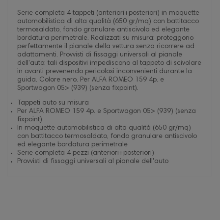
Serie completa 4 tappeti (anteriori+posteriori) in moquette
automobilistica di alta qualità (650 gr/mq) con battitacco
termosaldato, fondo granulare antiscivolo ed elegante
bordatura perimetrale. Realizzati su misura: proteggono
perfettamente il pianale della vettura senza ricorrere ad
adattamenti. Provvisti di fissaggi universali al pianale
dell'auto: tali dispositivi impediscono al tappeto di scivolare
in avanti prevenendo pericolosi inconvenienti durante la
guida. Colore nero. Per ALFA ROMEO 159 4p. e
Sportwagon 05> (939) (senza fixpoint).
Tappeti auto su misura
Per ALFA ROMEO 159 4p. e Sportwagon 05> (939) (senza
fixpoint)
In moquette automobilistica di alta qualità (650 gr/mq)
con battitacco termosaldato, fondo granulare antiscivolo
ed elegante bordatura perimetrale
Serie completa 4 pezzi (anteriori+posteriori)
Provvisti di fissaggi universali al pianale dell'auto