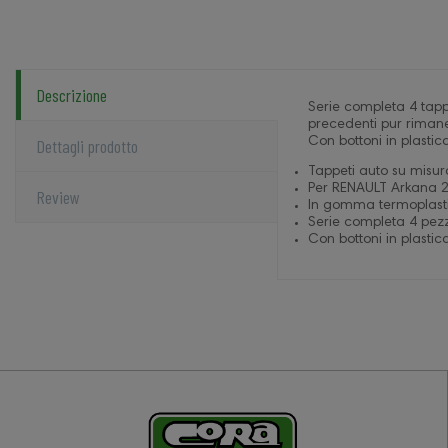
Descrizione
Serie completa 4 tappe
precedenti pur rimane
Dettagli prodotto
Con bottoni in plastica
Tappeti auto su misur
Per RENAULT Arkana 
Review
In gomma termoplastic
Serie completa 4 pezzi
Con bottoni in plastica 