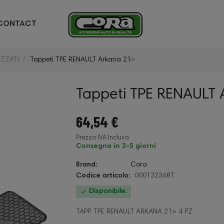
CONTACT
ZZATI
Tappeti TPE RENAULT Arkana 21˃
Tappeti TPE RENAULT 
64,54 €
Prezzo IVA Inclusa
Consegna in 3-5 giorni
Brand:
Cora
Codice articolo:
000132368T

Disponibile.
TAPP. TPE RENAULT ARKANA 21> 4 PZ