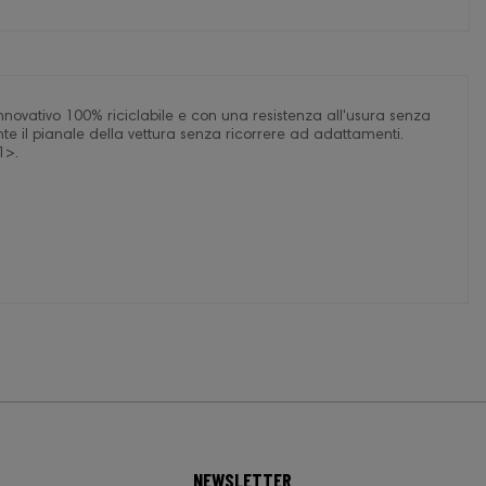
nnovativo 100% riciclabile e con una resistenza all'usura senza
te il pianale della vettura senza ricorrere ad adattamenti.
1>.
NEWSLETTER