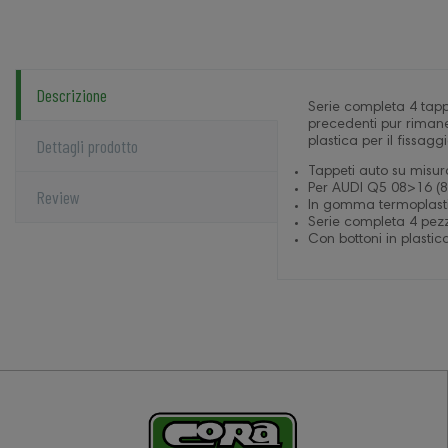
Descrizione
Serie completa 4 tappe
precedenti pur rimane
Dettagli prodotto
plastica per il fissagg
Tappeti auto su misur
Per AUDI Q5 08>16 (8
Review
In gomma termoplastic
Serie completa 4 pezzi
Con bottoni in plastica 