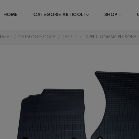
HOME
CATEGORIE ARTICOLI
SHOP
Home
CATALOGO CORA
TAPPETI
TAPPETI GOMMA PERSONALI