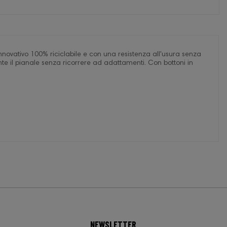
nnovativo 100% riciclabile e con una resistenza all'usura senza
te il pianale senza ricorrere ad adattamenti. Con bottoni in
NEWSLETTER