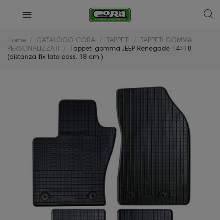
Home
CATALOGO CORA
TAPPETI
TAPPETI GOMMA
PERSONALIZZATI
Tappeti gomma JEEP Renegade 14˃18
(distanza fix lato pass. 18 cm.)