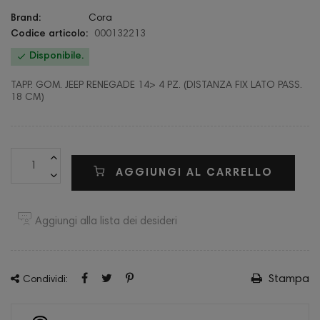
Brand:
Cora
Codice articolo:
000132213

Disponibile.
TAPP. GOM. JEEP RENEGADE 14> 4 PZ. (DISTANZA FIX LATO PASS.
18 CM)
AGGIUNGI AL CARRELLO
Aggiungi alla lista dei desideri
Stampa
Condividi: