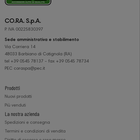
CO.RA. S.p.A.
P. IVA 00225830397
Sede amministrativa e stabilimento
Via Corriera 14
48033 Barbiano di Cotignola (RA)
tel +39 0545 78137 - fax +39 0545 78734
PEC coraspa@pec.it
Prodotti
Nuovi prodotti
Più venduti
La nostra azienda
Spedizioni e consegna
Termini e condizioni di vendita