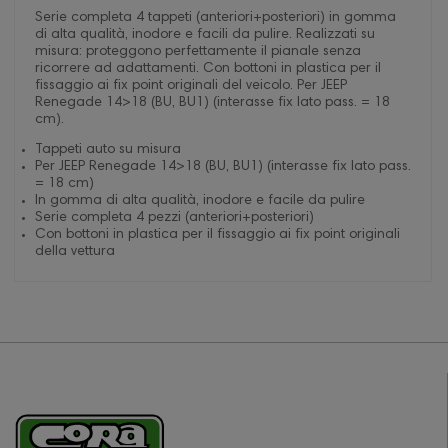
Serie completa 4 tappeti (anteriori+posteriori) in gomma
di alta qualità, inodore e facili da pulire. Realizzati su
misura: proteggono perfettamente il pianale senza
ricorrere ad adattamenti. Con bottoni in plastica per il
fissaggio ai fix point originali del veicolo. Per JEEP
Renegade 14>18 (BU, BU1) (interasse fix lato pass. = 18
cm).
Tappeti auto su misura
Per JEEP Renegade 14>18 (BU, BU1) (interasse fix lato pass.
= 18 cm)
In gomma di alta qualità, inodore e facile da pulire
Serie completa 4 pezzi (anteriori+posteriori)
Con bottoni in plastica per il fissaggio ai fix point originali
della vettura