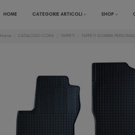
HOME
CATEGORIE ARTICOLI
SHOP
Home
CATALOGO CORA
TAPPETI
TAPPETI GOMMA PERSONALI