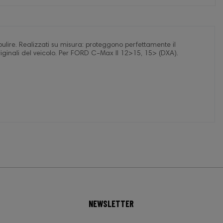
pulire. Realizzati su misura: proteggono perfettamente il
originali del veicolo. Per FORD C-Max II 12>15, 15> (DXA).
NEWSLETTER