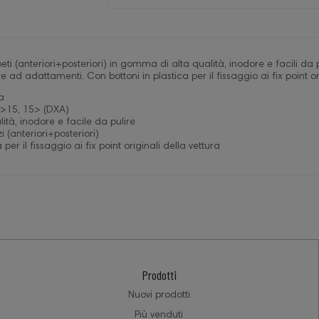
ti (anteriori+posteriori) in gomma di alta qualità, inodore e facili da 
e ad adattamenti. Con bottoni in plastica per il fissaggio ai fix point 
a
>15, 15> (DXA)
tà, inodore e facile da pulire
 (anteriori+posteriori)
per il fissaggio ai fix point originali della vettura
Prodotti
Nuovi prodotti
Più venduti