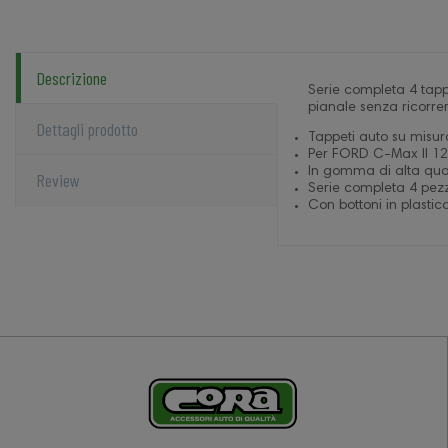
Descrizione
Serie completa 4 tappe
pianale senza ricorrer
Dettagli prodotto
Tappeti auto su misur
Per FORD C-Max II 12
In gomma di alta quali
Review
Serie completa 4 pezzi
Con bottoni in plastica 