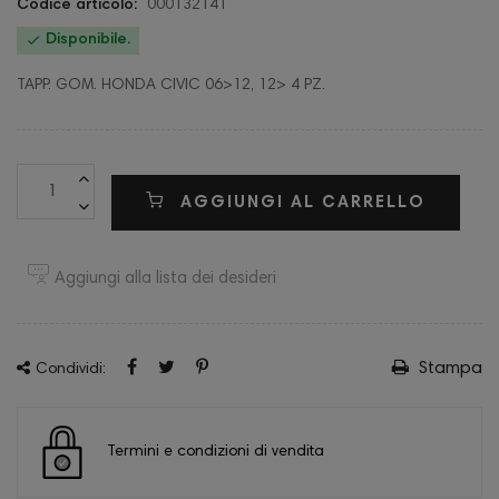
Codice articolo:
000132141

Disponibile.
TAPP. GOM. HONDA CIVIC 06>12, 12> 4 PZ.
AGGIUNGI AL CARRELLO
Aggiungi alla lista dei desideri
Stampa
Condividi:
Termini e condizioni di vendita