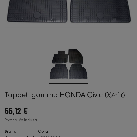
Tappeti gomma HONDA Civic 06˃16
66,12 €
Prezzo IVA Inclusa
Brand:
Cora