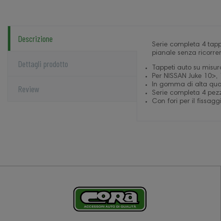
Descrizione
Serie completa 4 tappe
pianale senza ricorrer
Dettagli prodotto
Tappeti auto su misur
Per NISSAN Juke 10>, 
In gomma di alta quali
Review
Serie completa 4 pezzi
Con fori per il fissaggi