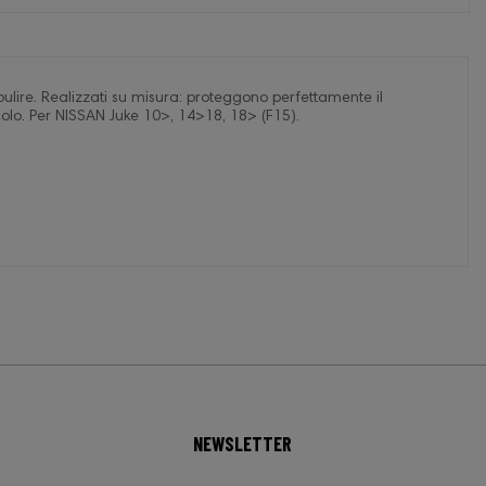
pulire. Realizzati su misura: proteggono perfettamente il
icolo. Per NISSAN Juke 10>, 14>18, 18> (F15).
NEWSLETTER