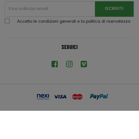
ISCRIVITI
Accetto le condizioni generali e la politica di riservatezza
SEGUICI