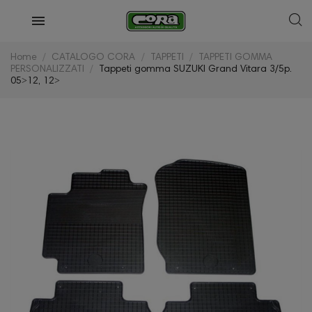
Home
CATALOGO CORA
TAPPETI
TAPPETI GOMMA
PERSONALIZZATI
Tappeti gomma SUZUKI Grand Vitara 3/5p.
05˃12, 12˃