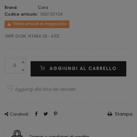
Brand:
Cora
Codice articolo:
000132104

Ultimi articoli in magazzino
TAPP. GOM. VITARA 05- 4 PZ.
AGGIUNGI AL CARRELLO
Aggiungi alla lista dei desideri
Stampa
Condividi: