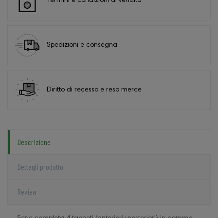
Termini e condizioni di vendita
Spedizioni e consegna
Diritto di recesso e reso merce
Descrizione
Dettagli prodotto
Review