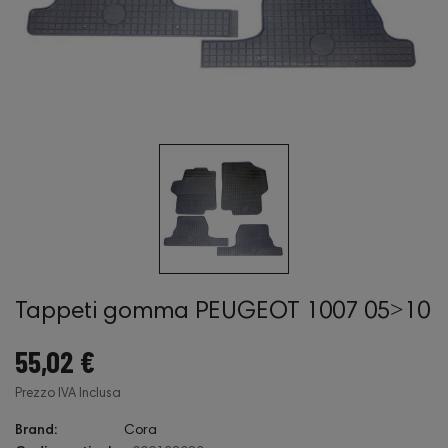
Tappeti gomma PEUGEOT 1007 05˃10
55,02 €
Prezzo IVA Inclusa
Brand:
Cora