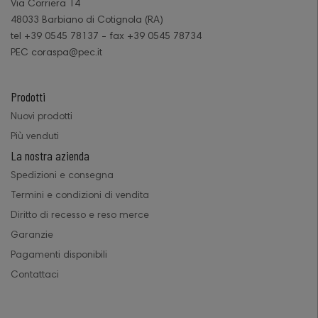
Via Corriera 14
48033 Barbiano di Cotignola (RA)
tel +39 0545 78137 - fax +39 0545 78734
PEC coraspa@pec.it
Prodotti
Nuovi prodotti
Più venduti
La nostra azienda
Spedizioni e consegna
Termini e condizioni di vendita
Diritto di recesso e reso merce
Garanzie
Pagamenti disponibili
Contattaci