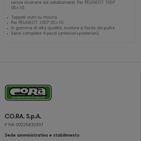
senza ricorrere ad adattamenti. Per PEUGEOT 1007
05>10.
Tappeti auto su misura
Per PEUGEOT 1007 05>10
In gomma di alta qualità, inodore e facile da pulire
Serie completa 4 pezzi (anteriori+posteriori)
CO.RA. S.p.A.
P. IVA 00225830397
Sede amministrativa e stabilimento