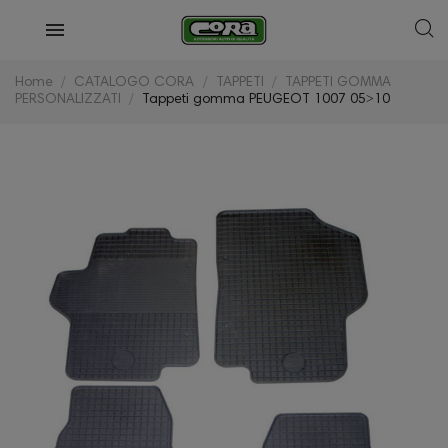
Home
CATALOGO CORA
TAPPETI
TAPPETI GOMMA
PERSONALIZZATI
Tappeti gomma PEUGEOT 1007 05˃10