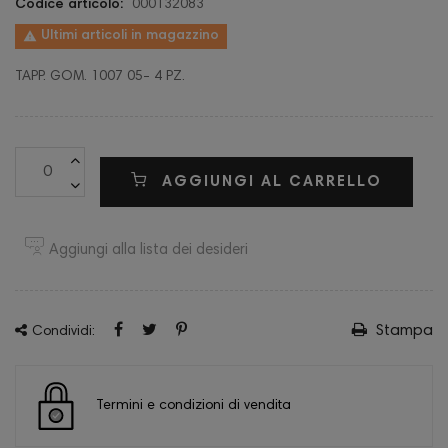
Codice articolo:
000132083

Ultimi articoli in magazzino
TAPP. GOM. 1007 05- 4 PZ.
AGGIUNGI AL CARRELLO
Aggiungi alla lista dei desideri
Stampa
Condividi:
Termini e condizioni di vendita