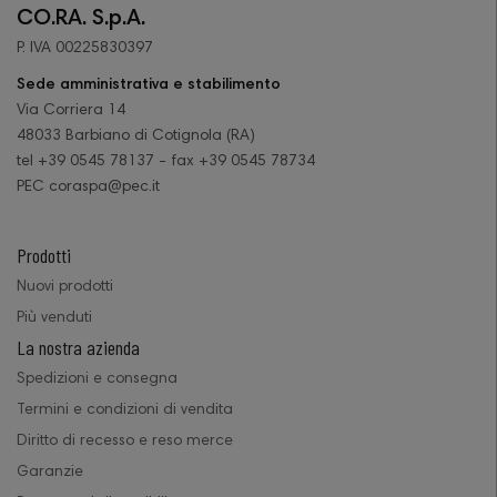
CO.RA. S.p.A.
P. IVA 00225830397
Sede amministrativa e stabilimento
Via Corriera 14
48033 Barbiano di Cotignola (RA)
tel +39 0545 78137 - fax +39 0545 78734
PEC coraspa@pec.it
Prodotti
Nuovi prodotti
Più venduti
La nostra azienda
Spedizioni e consegna
Termini e condizioni di vendita
Diritto di recesso e reso merce
Garanzie