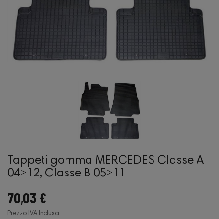
Tappeti gomma MERCEDES Classe A
04˃12, Classe B 05˃11
70,03 €
Prezzo IVA Inclusa