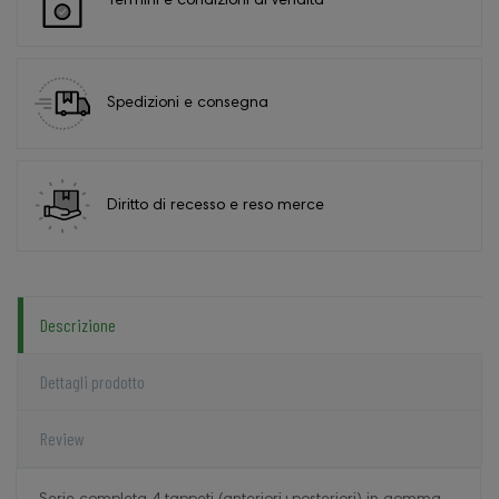
Termini e condizioni di vendita
Spedizioni e consegna
Diritto di recesso e reso merce
Descrizione
Dettagli prodotto
Review