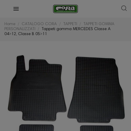
Home
CATALOGO CORA
TAPPETI
TAPPETI GOMMA
PERSONALIZZATI
Tappeti gomma MERCEDES Classe A
04˃12, Classe B 05˃11