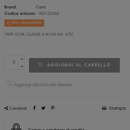
Brand:
Cora
Codice articolo:
000132066

Non disponibile
TAPP. GOM. CLASSE A W169 04- 4 PZ.
AGGIUNGI AL CARRELLO
Aggiungi alla lista dei desideri
Stampa
Condividi: