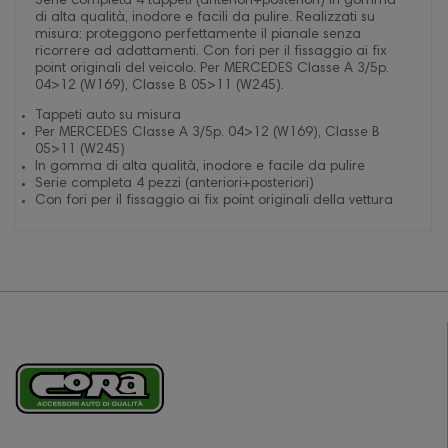
Serie completa 4 tappeti (anteriori+posteriori) in gomma
di alta qualità, inodore e facili da pulire. Realizzati su
misura: proteggono perfettamente il pianale senza
ricorrere ad adattamenti. Con fori per il fissaggio ai fix
point originali del veicolo. Per MERCEDES Classe A 3/5p.
04>12 (W169), Classe B 05>11 (W245).
Tappeti auto su misura
Per MERCEDES Classe A 3/5p. 04>12 (W169), Classe B
05>11 (W245)
In gomma di alta qualità, inodore e facile da pulire
Serie completa 4 pezzi (anteriori+posteriori)
Con fori per il fissaggio ai fix point originali della vettura