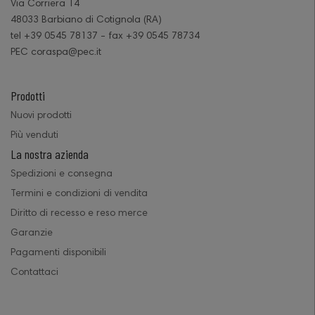
Via Corriera 14
48033 Barbiano di Cotignola (RA)
tel +39 0545 78137 - fax +39 0545 78734
PEC coraspa@pec.it
Prodotti
Nuovi prodotti
Più venduti
La nostra azienda
Spedizioni e consegna
Termini e condizioni di vendita
Diritto di recesso e reso merce
Garanzie
Pagamenti disponibili
Contattaci