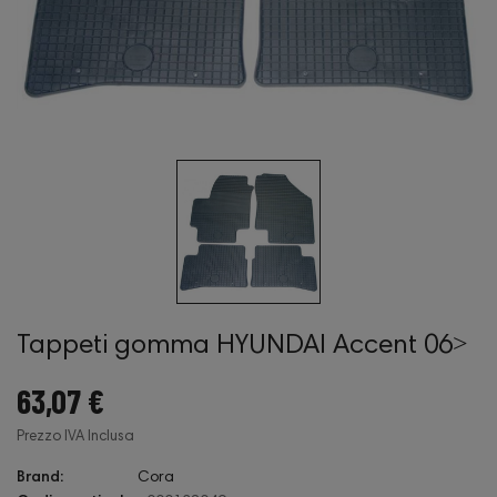
Tappeti gomma HYUNDAI Accent 06˃
63,07 €
Prezzo IVA Inclusa
Brand:
Cora