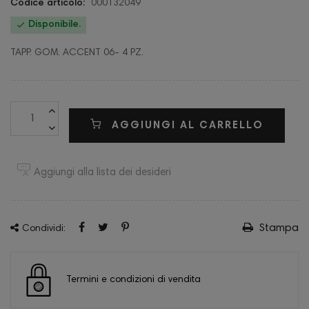
Codice articolo:
000132049

Disponibile.
TAPP. GOM. ACCENT 06- 4 PZ.
AGGIUNGI AL CARRELLO
Aggiungi alla lista dei desideri
Stampa
Condividi:
Termini e condizioni di vendita