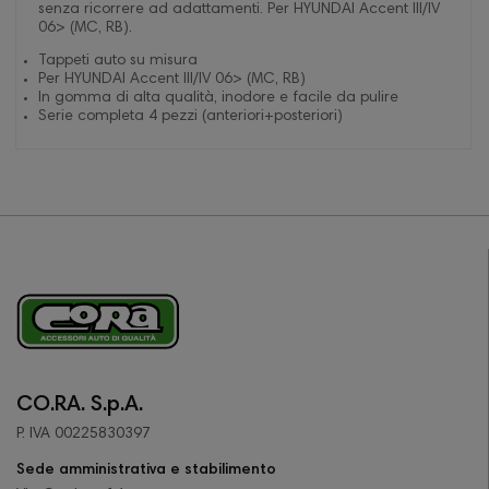
senza ricorrere ad adattamenti. Per HYUNDAI Accent III/IV
06> (MC, RB).
Tappeti auto su misura
Per HYUNDAI Accent III/IV 06> (MC, RB)
In gomma di alta qualità, inodore e facile da pulire
Serie completa 4 pezzi (anteriori+posteriori)
CO.RA. S.p.A.
P. IVA 00225830397
Sede amministrativa e stabilimento