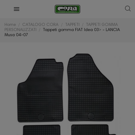
Home
CATALOGO CORA
TAPPETI
TAPPETI GOMMA
PERSONALIZZATI
Tappeti gomma FIAT Idea 03˃ - LANCIA
Musa 04˃07