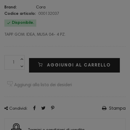
Brand:
Cora
Codice articolo:
000132037

Disponibile.
TAPP. GOM. IDEA, MUSA 04- 4 PZ.
AGGIUNGI AL CARRELLO
Aggiungi alla lista dei desideri
Stampa
Condividi: