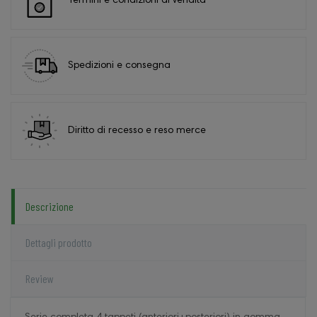
Termini e condizioni di vendita
Spedizioni e consegna
Diritto di recesso e reso merce
Descrizione
Dettagli prodotto
Review