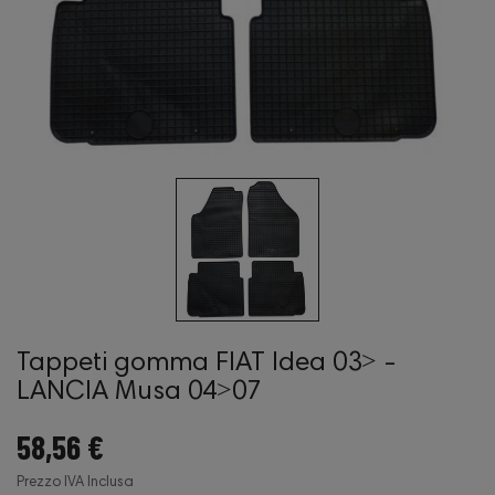
Tappeti gomma FIAT Idea 03˃ -
LANCIA Musa 04˃07
58,56 €
Prezzo IVA Inclusa