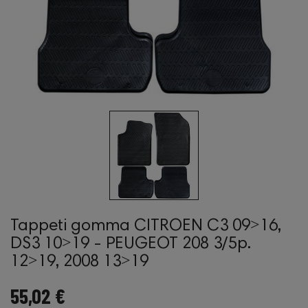
Tappeti gomma CITROEN C3 09˃16,
DS3 10˃19 - PEUGEOT 208 3/5p.
12˃19, 2008 13˃19
55,02 €