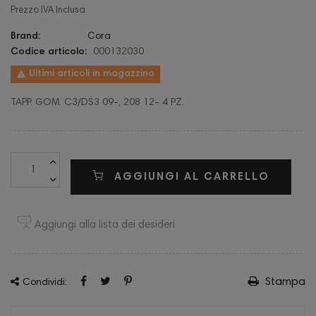
Prezzo IVA Inclusa
Brand:
Cora
Codice articolo:
000132030

Ultimi articoli in magazzino
TAPP. GOM. C3/DS3 09-, 208 12- 4 PZ.
AGGIUNGI AL CARRELLO
Aggiungi alla lista dei desideri
Stampa
Condividi: