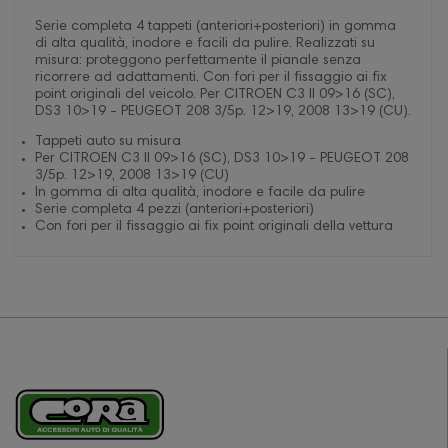
Serie completa 4 tappeti (anteriori+posteriori) in gomma
di alta qualità, inodore e facili da pulire. Realizzati su
misura: proteggono perfettamente il pianale senza
ricorrere ad adattamenti. Con fori per il fissaggio ai fix
point originali del veicolo. Per CITROEN C3 II 09>16 (SC),
DS3 10>19 - PEUGEOT 208 3/5p. 12>19, 2008 13>19 (CU).
Tappeti auto su misura
Per CITROEN C3 II 09>16 (SC), DS3 10>19 - PEUGEOT 208
3/5p. 12>19, 2008 13>19 (CU)
In gomma di alta qualità, inodore e facile da pulire
Serie completa 4 pezzi (anteriori+posteriori)
Con fori per il fissaggio ai fix point originali della vettura