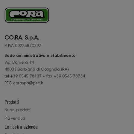
CO.RA. S.p.A.
P. IVA 00225830397
Sede amministrativa e stabilimento
Via Corriera 14
48033 Barbiano di Cotignola (RA)
tel +39 0545 78137 - fax +39 0545 78734
PEC coraspa@pec.it
Prodotti
Nuovi prodotti
Più venduti
La nostra azienda