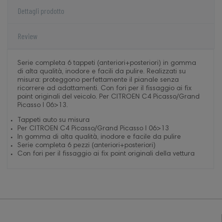
Dettagli prodotto
Review
Serie completa 6 tappeti (anteriori+posteriori) in gomma
di alta qualità, inodore e facili da pulire. Realizzati su
misura: proteggono perfettamente il pianale senza
ricorrere ad adattamenti. Con fori per il fissaggio ai fix
point originali del veicolo. Per CITROEN C4 Picasso/Grand
Picasso I 06>13.
Tappeti auto su misura
Per CITROEN C4 Picasso/Grand Picasso I 06>13
In gomma di alta qualità, inodore e facile da pulire
Serie completa 6 pezzi (anteriori+posteriori)
Con fori per il fissaggio ai fix point originali della vettura