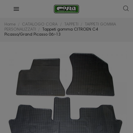
Home
CATALOGO CORA
TAPPETI
TAPPETI GOMMA
PERSONALIZZATI
Tappeti gomma CITROEN C4
Picasso/Grand Picasso 06˃13