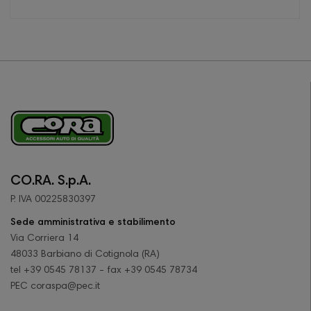
CO.RA. S.p.A.
P. IVA 00225830397
Sede amministrativa e stabilimento
Via Corriera 14
48033 Barbiano di Cotignola (RA)
tel +39 0545 78137 - fax +39 0545 78734
PEC coraspa@pec.it