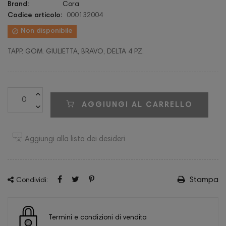
Brand:
Cora
Codice articolo:
000132004

Non disponibile
TAPP. GOM. GIULIETTA, BRAVO, DELTA 4 PZ.
AGGIUNGI AL CARRELLO
Aggiungi alla lista dei desideri
Stampa
Condividi:
Termini e condizioni di vendita