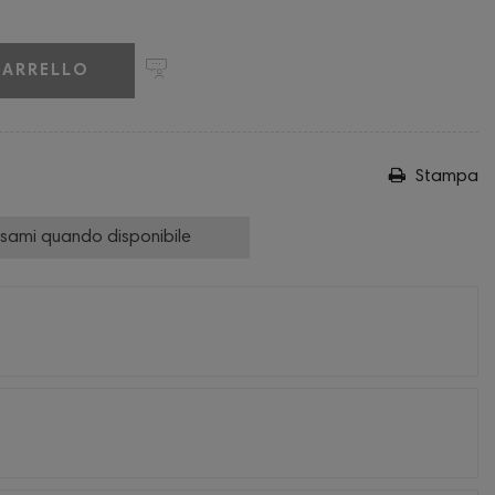
CARRELLO
Stampa
isami quando disponibile