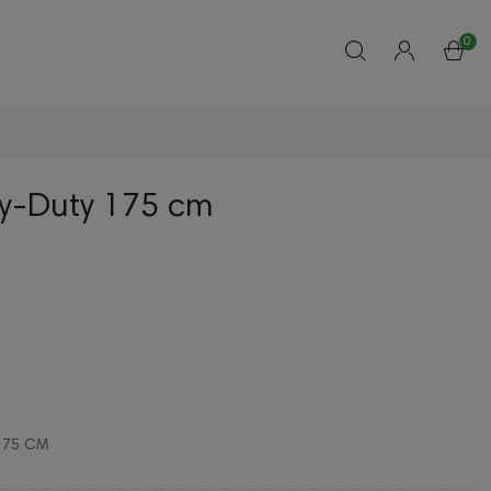
0
vy-Duty 175 cm
175 CM