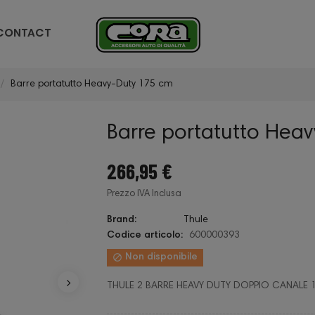
CONTACT
Barre portatutto Heavy-Duty 175 cm
Barre portatutto Hea
266,95 €
Prezzo IVA Inclusa
Brand:
Thule
Codice articolo:
600000393

Non disponibile
THULE 2 BARRE HEAVY DUTY DOPPIO CANALE 