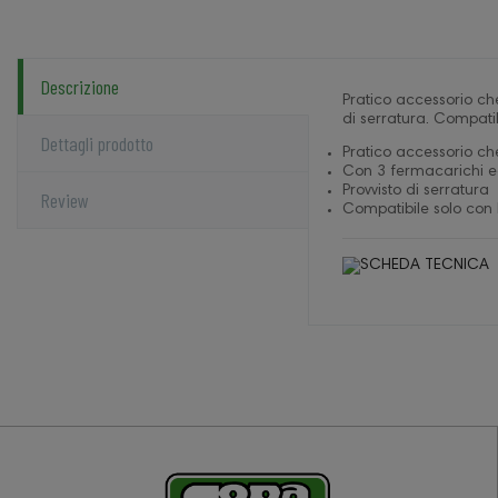
Descrizione
Pratico accessorio ch
di serratura. Compati
Dettagli prodotto
Pratico accessorio ch
Con 3 fermacarichi e
Provvisto di serratura
Review
Compatibile solo con 