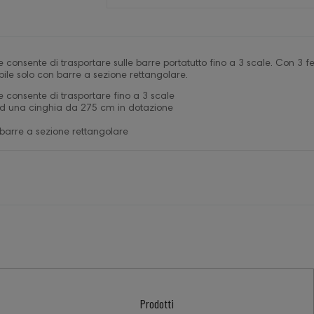
e consente di trasportare sulle barre portatutto fino a 3 scale. Con 3
bile solo con barre a sezione rettangolare.
e consente di trasportare fino a 3 scale
d una cinghia da 275 cm in dotazione
barre a sezione rettangolare
Prodotti