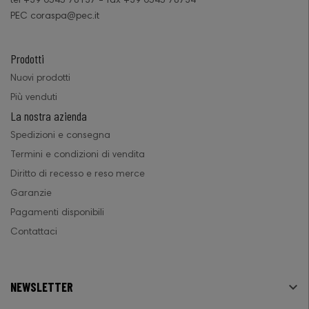
tel +39 0545 78137 - fax +39 0545 78734
PEC coraspa@pec.it
Prodotti
Nuovi prodotti
Più venduti
La nostra azienda
Spedizioni e consegna
Termini e condizioni di vendita
Diritto di recesso e reso merce
Garanzie
Pagamenti disponibili
Contattaci
NEWSLETTER
