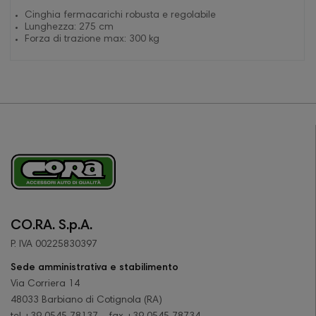
Cinghia fermacarichi robusta e regolabile
Lunghezza: 275 cm
Forza di trazione max: 300 kg
CO.RA. S.p.A.
P. IVA 00225830397
Sede amministrativa e stabilimento
Via Corriera 14
48033 Barbiano di Cotignola (RA)