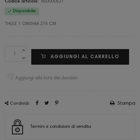
Codice articolo:
600000521

Disponibile.
THULE 1 CINGHIA 275 CM
AGGIUNGI AL CARRELLO
Aggiungi alla lista dei desideri
Stampa
Condividi:
Termini e condizioni di vendita