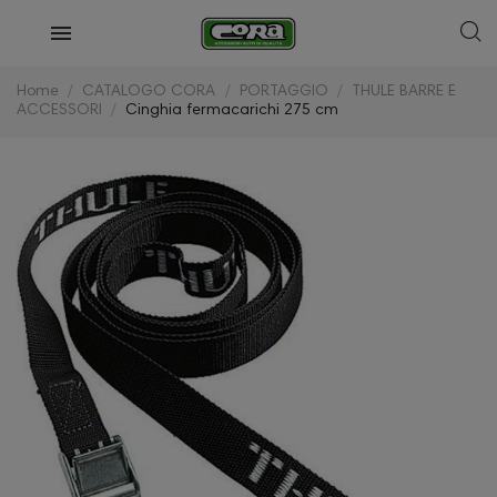
Home
CATALOGO CORA
PORTAGGIO
THULE BARRE E
ACCESSORI
Cinghia fermacarichi 275 cm