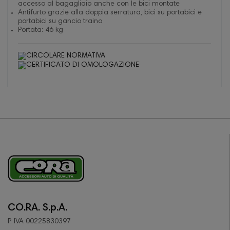
accesso al bagagliaio anche con le bici montate
Antifurto grazie alla doppia serratura, bici su portabici e
portabici su gancio traino
Portata: 46 kg
CO.RA. S.p.A.
P. IVA 00225830397