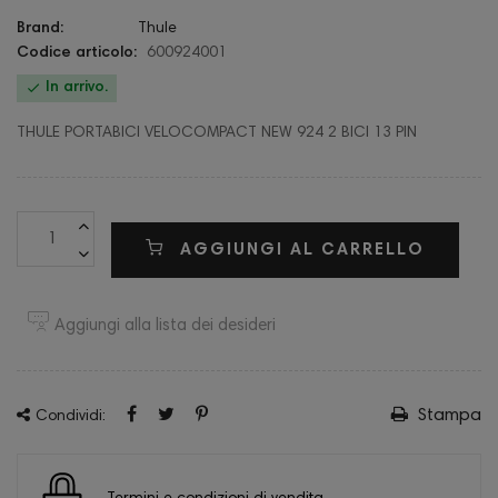
Brand:
Thule
Codice articolo:
600924001

In arrivo.
THULE PORTABICI VELOCOMPACT NEW 924 2 BICI 13 PIN
AGGIUNGI AL CARRELLO
Aggiungi alla lista dei desideri
Stampa
Condividi: