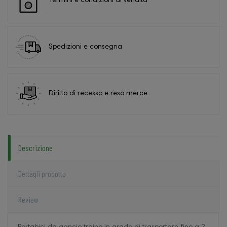
Termini e condizioni di vendita
Spedizioni e consegna
Diritto di recesso e reso merce
Descrizione
Dettagli prodotto
Review