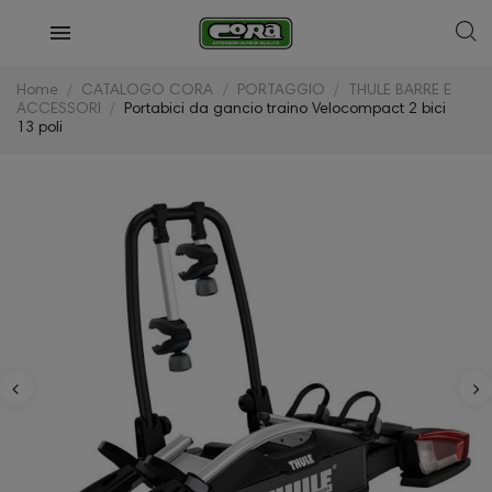
Home
CATALOGO CORA
PORTAGGIO
THULE BARRE E
ACCESSORI
Portabici da gancio traino Velocompact 2 bici
13 poli