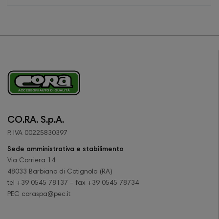
CO.RA. S.p.A.
P. IVA 00225830397
Sede amministrativa e stabilimento
Via Corriera 14
48033 Barbiano di Cotignola (RA)
tel +39 0545 78137 - fax +39 0545 78734
PEC coraspa@pec.it