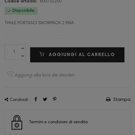
Codice articolo:
600732200

Disponibile.
THULE PORTASCI SNOWPACK 2 PAIA
AGGIUNGI AL CARRELLO
Aggiungi alla lista dei desideri
Stampa
Condividi:
Termini e condizioni di vendita