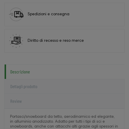
Spedizioni e consegna
Diritto di recesso e reso merce
Descrizione
Dettagli prodotto
Review
Portasci/snowboard da tetto, aerodinamico ed elegante,
in alluminio anodizzato. Adatto per tutti i tipi di sci e
snowboards, anche con attacchi alti grazie agli spessori in