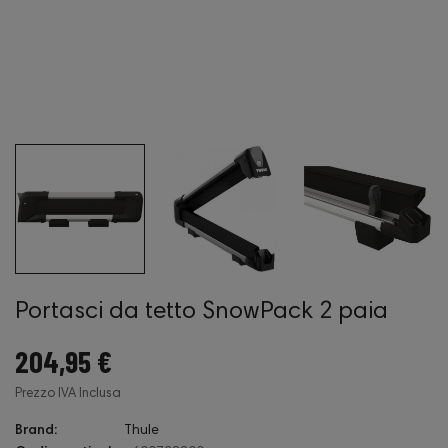
Portasci da tetto SnowPack 2 paia
204,95 €
Prezzo IVA Inclusa
Brand:
Thule