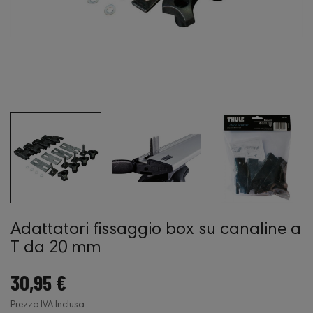
Adattatori fissaggio box su canaline a
T da 20 mm
30,95 €
Prezzo IVA Inclusa