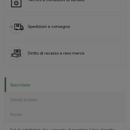
Termini e condizioni di vendita
Spedizioni e consegna
Diritto di recesso e reso merce
Descrizione
Dettagli prodotto
Review