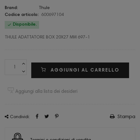
Brand:
Thule
Codice articolo:
600697104

Disponibile.
THULE ADATTATORE BOX 20X27 MM 697-1
AGGIUNGI AL CARRELLO
Aggiungi alla lista dei desideri
Stampa
Condividi: