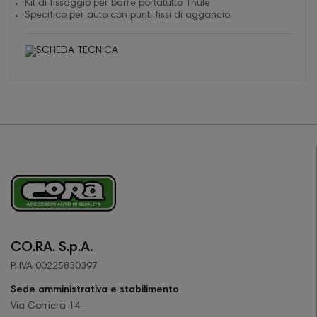
Kit di fissaggio per barre portatutto Thule
Specifico per auto con punti fissi di aggancio
CO.RA. S.p.A.
P. IVA 00225830397
Sede amministrativa e stabilimento
Via Corriera 14