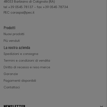
48033 Barbiano di Cotignola (RA)
tel +39 0545 78137 - fax +39 0545 78734
PEC coraspa@pec.it
Prodotti
Nuovi prodotti
Più venduti
La nostra azienda
Spedizioni e consegna
Termini e condizioni di vendita
Diritto di recesso e reso merce
Garanzie
Pagamenti disponibili
Contattaci
NEWSLETTER
