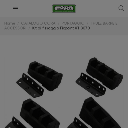
Home
CATALOGO CORA
PORTAGGIO
THULE BARRE E
ACCESSORI
Kit di fissaggio Fixpoint XT 3070