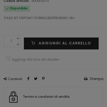
Codice articolo:
600003070

Disponibile.
THULE KIT FIXPOINT FIORINO,BEEPER,NEMO 08>
AGGIUNGI AL CARRELLO
Aggiungi alla lista dei desideri
Stampa
Condividi:
Termini e condizioni di vendita