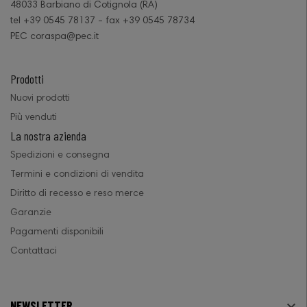
48033 Barbiano di Cotignola (RA)
tel +39 0545 78137 - fax +39 0545 78734
PEC coraspa@pec.it
Prodotti
Nuovi prodotti
Più venduti
La nostra azienda
Spedizioni e consegna
Termini e condizioni di vendita
Diritto di recesso e reso merce
Garanzie
Pagamenti disponibili
Contattaci
NEWSLETTER
