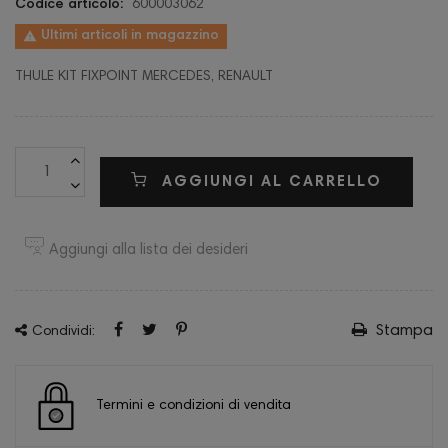
Codice articolo:
600003062

Ultimi articoli in magazzino
THULE KIT FIXPOINT MERCEDES, RENAULT
AGGIUNGI AL CARRELLO
Aggiungi alla lista dei desideri
Stampa
Condividi:
Termini e condizioni di vendita