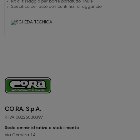
Kit di fissaggio per barre portatutto Thule
Specifico per auto con punti fissi di aggancio
CO.RA. S.p.A.
P. IVA 00225830397
Sede amministrativa e stabilimento
Via Corriera 14