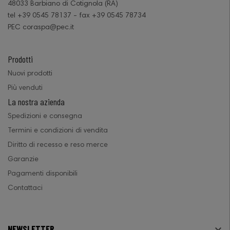
48033 Barbiano di Cotignola (RA)
tel +39 0545 78137 - fax +39 0545 78734
PEC coraspa@pec.it
Prodotti
Nuovi prodotti
Più venduti
La nostra azienda
Spedizioni e consegna
Termini e condizioni di vendita
Diritto di recesso e reso merce
Garanzie
Pagamenti disponibili
Contattaci
NEWSLETTER
