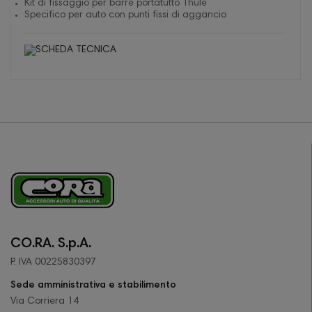
Kit di fissaggio per barre portatutto Thule
Specifico per auto con punti fissi di aggancio
CO.RA. S.p.A.
P. IVA 00225830397
Sede amministrativa e stabilimento
Via Corriera 14