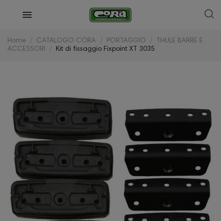
Home
CATALOGO CORA
PORTAGGIO
THULE BARRE E
ACCESSORI
Kit di fissaggio Fixpoint XT 3035