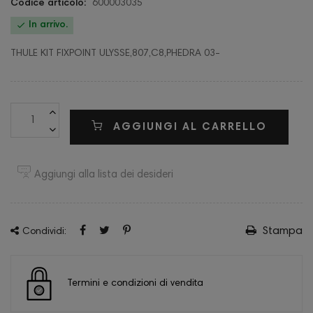
Codice articolo:
600003035

In arrivo.
THULE KIT FIXPOINT ULYSSE,807,C8,PHEDRA 03-
AGGIUNGI AL CARRELLO
Aggiungi alla lista dei desideri
Stampa
Condividi:
Termini e condizioni di vendita