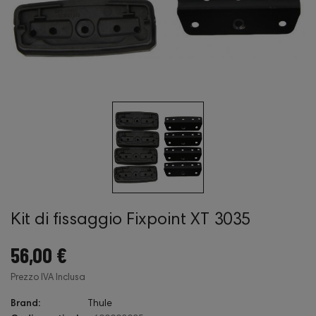
Kit di fissaggio Fixpoint XT 3035
56,00 €
Prezzo IVA Inclusa
Brand:
Thule