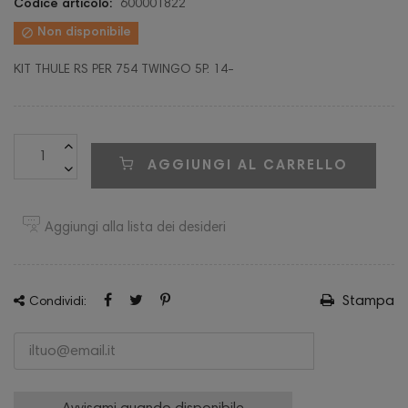
Codice articolo:
600001822

Non disponibile
KIT THULE RS PER 754 TWINGO 5P. 14-
AGGIUNGI AL CARRELLO
Aggiungi alla lista dei desideri
Stampa
Condividi: