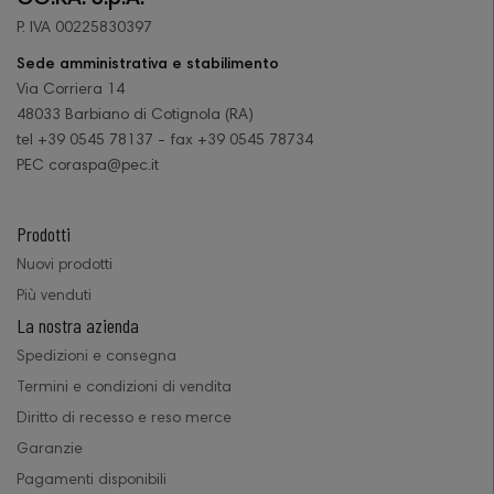
P. IVA 00225830397
Sede amministrativa e stabilimento
Via Corriera 14
48033 Barbiano di Cotignola (RA)
tel +39 0545 78137 - fax +39 0545 78734
PEC coraspa@pec.it
Prodotti
Nuovi prodotti
Più venduti
La nostra azienda
Spedizioni e consegna
Termini e condizioni di vendita
Diritto di recesso e reso merce
Garanzie
Pagamenti disponibili