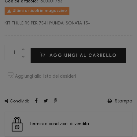
Codice articolo:
600001763

Ultimi articoli in magazzino
KIT THULE RS PER 754 HYUNDAI SONATA 15-
AGGIUNGI AL CARRELLO
Aggiungi alla lista dei desideri
Stampa
Condividi:
Termini e condizioni di vendita