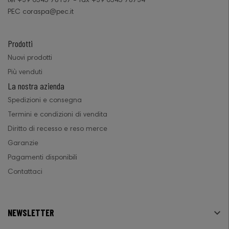
tel +39 0545 78137 - fax +39 0545 78734
PEC coraspa@pec.it
Prodotti
Nuovi prodotti
Più venduti
La nostra azienda
Spedizioni e consegna
Termini e condizioni di vendita
Diritto di recesso e reso merce
Garanzie
Pagamenti disponibili
Contattaci
NEWSLETTER
