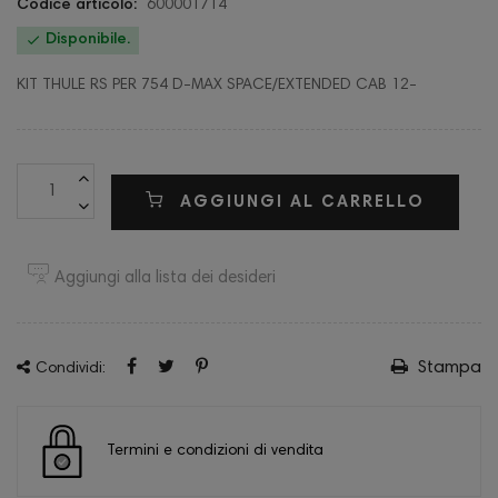
Codice articolo:
600001714

Disponibile.
KIT THULE RS PER 754 D-MAX SPACE/EXTENDED CAB 12-
AGGIUNGI AL CARRELLO
Aggiungi alla lista dei desideri
Stampa
Condividi:
Termini e condizioni di vendita