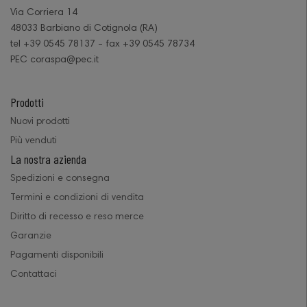
Via Corriera 14
48033 Barbiano di Cotignola (RA)
tel +39 0545 78137 - fax +39 0545 78734
PEC coraspa@pec.it
Prodotti
Nuovi prodotti
Più venduti
La nostra azienda
Spedizioni e consegna
Termini e condizioni di vendita
Diritto di recesso e reso merce
Garanzie
Pagamenti disponibili
Contattaci