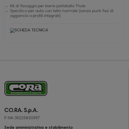
Kit di fissaggio per barre portatutto Thule
Specifico per auto con tetto normale (senza punti fissi di
aggancio o profili integrati)
CO.RA. S.p.A.
P. IVA 00225830397
Sede amministrativa e stabilimento