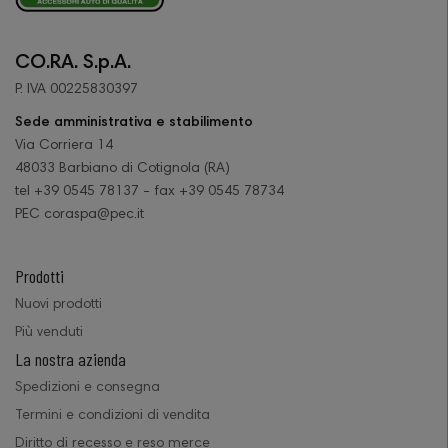
CO.RA. S.p.A.
P. IVA 00225830397
Sede amministrativa e stabilimento
Via Corriera 14
48033 Barbiano di Cotignola (RA)
tel +39 0545 78137 - fax +39 0545 78734
PEC coraspa@pec.it
Prodotti
Nuovi prodotti
Più venduti
La nostra azienda
Spedizioni e consegna
Termini e condizioni di vendita
Diritto di recesso e reso merce