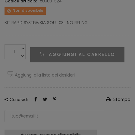
Codice articolo:
600001524

Non disponibile
KIT RAPID SYSTEM KIA SOUL 08- NO RELING
AGGIUNGI AL CARRELLO
Aggiungi alla lista dei desideri
Stampa
Condividi: