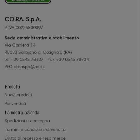
CO.RA. S.p.A.
P. IVA 00225830397
Sede amministrativa e stabilimento
Via Corriera 14
48033 Barbiano di Cotignola (RA)
tel +39 0545 78137 - fax +39 0545 78734
PEC coraspa@pec.it
Prodotti
Nuovi prodotti
Più venduti
La nostra azienda
Spedizioni e consegna
Termini e condizioni di vendita
Diritto di recesso e reso merce