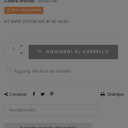
Codice articolo:
600001387

Non disponibile
KIT RAPID SYSTEM S60 4P 00-04,05-
AGGIUNGI AL CARRELLO
Aggiungi alla lista dei desideri
Stampa
Condividi: