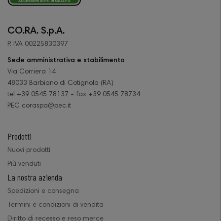
CO.RA. S.p.A.
P. IVA 00225830397
Sede amministrativa e stabilimento
Via Corriera 14
48033 Barbiano di Cotignola (RA)
tel +39 0545 78137 - fax +39 0545 78734
PEC coraspa@pec.it
Prodotti
Nuovi prodotti
Più venduti
La nostra azienda
Spedizioni e consegna
Termini e condizioni di vendita
Diritto di recesso e reso merce