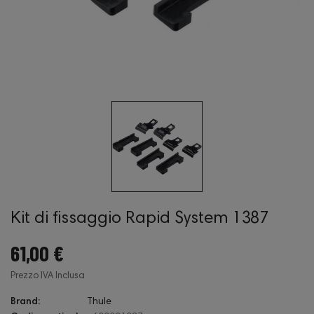
Kit di fissaggio Rapid System 1387
61,00 €
Prezzo IVA Inclusa
Brand:
Thule